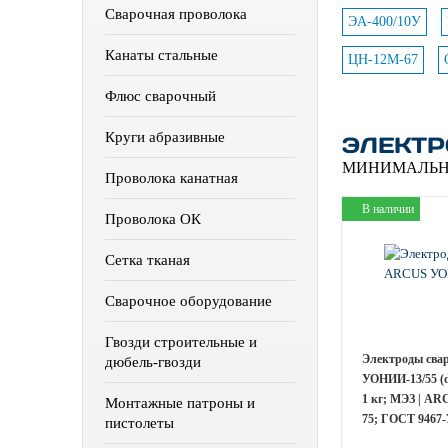
Сварочная проволока
ЭА-400/10У
Канаты стальные
ЦН-12М-67
Флюс сварочный
Круги абразивные
ЭЛЕКТР
МИНИМАЛЬН
Проволока канатная
В наличии
Проволока ОК
Сетка тканая
Сварочное оборудование
Гвозди строительные и
Электроды сва
дюбель-гвозди
УОНИИ-13/55 (d
1 кг; МЭЗ | AR
Монтажные патроны и
75; ГОСТ 9467-
пистолеты