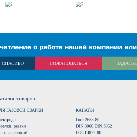
чатление о работе нашей компании или
Ь СПАСИБО
ПОЖАЛОВАТЬСЯ
ЗАДАТЬ 
аталог
товаров
ЛЯ ГАЗОВОЙ СВАРКИ
КАНАТЫ
лектроды
Гост 2688-80
орелки, резаки
DIN 3060 DIN 3062
люс сварочный
ГОСТ3077-80