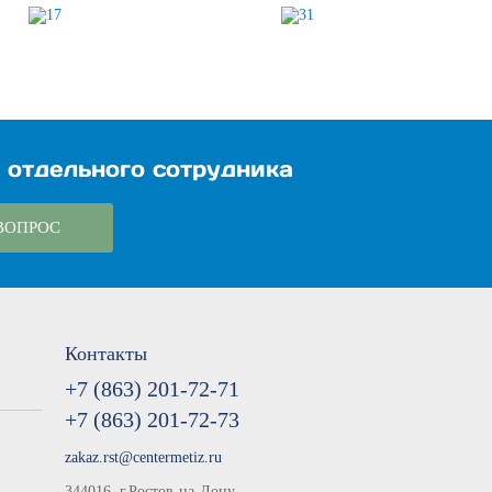
 отдельного сотрудника
ВОПРОС
Контакты
+7 (863) 201-72-71
+7 (863) 201-72-73
zakaz.rst@centermetiz.ru
344016, г.Ростов-на-Дону,