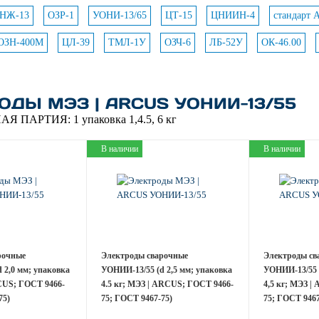
НЖ-13
ОЗР-1
УОНИ-13/65
ЦТ-15
ЦНИИН-4
стандарт 
ОЗН-400М
ЦЛ-39
ТМЛ-1У
ОЗЧ-6
ЛБ-52У
ОК-46.00
ОДЫ МЭЗ | ARCUS УОНИИ-13/55
АЯ ПАРТИЯ:
1 упаковка 1,4.5, 6 кг
В наличии
В наличии
рочные
Электроды сварочные
Электроды св
 2,0 мм; упаковка
УОНИИ-13/55 (d 2,5 мм; упаковка
УОНИИ-13/55 
CUS; ГОСТ 9466-
4.5 кг; МЭЗ | ARCUS; ГОСТ 9466-
4,5 кг; МЭЗ |
75)
75; ГОСТ 9467-75)
75; ГОСТ 9467