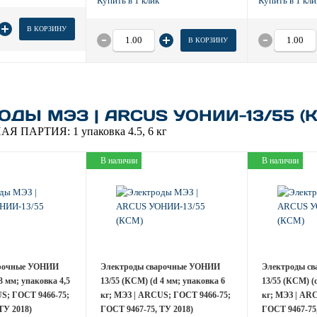
В КОРЗИНУ
В КОРЗИНУ
ОДЫ МЭЗ | ARCUS УОНИИ-13/55 (
АЯ ПАРТИЯ:
1 упаковка 4.5, 6 кг
В наличии
В наличии
арочные УОНИИ
Электроды сварочные УОНИИ
Электроды с
3 мм; упаковка 4,5
13/55 (КСМ) (d 4 мм; упаковка 6
13/55 (КСМ) (
S; ГОСТ 9466-75;
кг; МЭЗ | ARCUS; ГОСТ 9466-75;
кг; МЭЗ | AR
ТУ 2018)
ГОСТ 9467-75, ТУ 2018)
ГОСТ 9467-75,