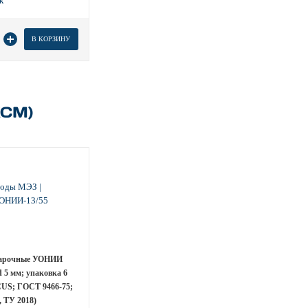
В КОРЗИНУ
КСМ)
варочные УОНИИ
d 5 мм; упаковка 6
CUS; ГОСТ 9466-75;
 ТУ 2018)