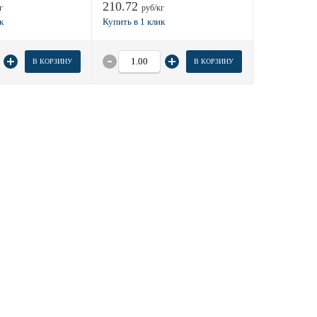
210.72
г
руб/кг
В КОРЗИНУ
В КОРЗИНУ