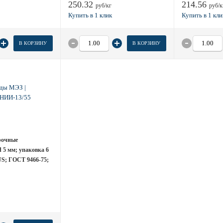
250.32
214.56
руб/кг
руб/к
В КОРЗИНУ
В КОРЗИНУ
рочные
 5 мм; упаковка 6
S; ГОСТ 9466-75;