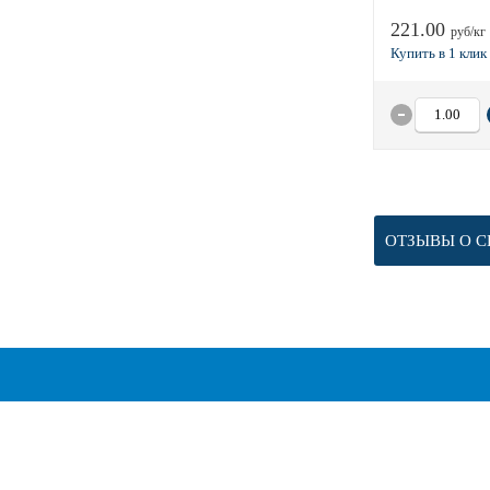
221.00
руб/кг
ОТЗЫВЫ О С