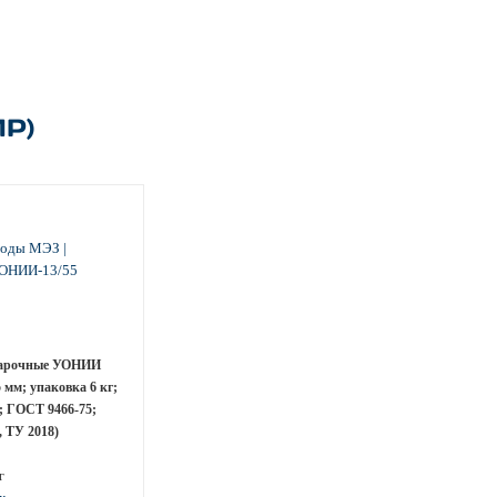
Р)
варочные УОНИИ
5 мм; упаковка 6 кг;
 ГОСТ 9466-75;
 ТУ 2018)
г