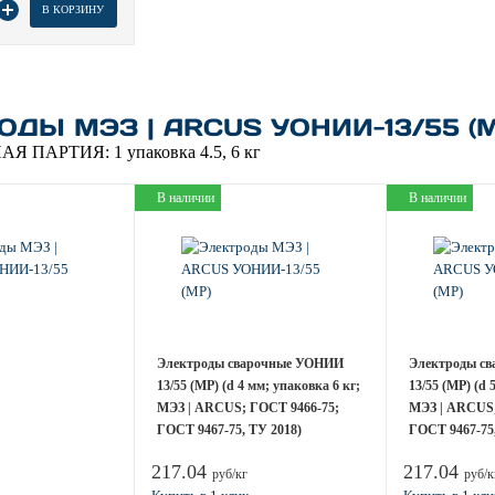
В КОРЗИНУ
ОДЫ МЭЗ | ARCUS УОНИИ-13/55 (М
АЯ ПАРТИЯ:
1 упаковка 4.5, 6 кг
В наличии
В наличии
Электроды сварочные УОНИИ
Электроды с
13/55 (МР) (d 4 мм; упаковка 6 кг;
13/55 (МР) (d 
МЭЗ | ARCUS; ГОСТ 9466-75;
МЭЗ | ARCUS;
ГОСТ 9467-75, ТУ 2018)
ГОСТ 9467-75,
217.04
217.04
руб/кг
руб/к