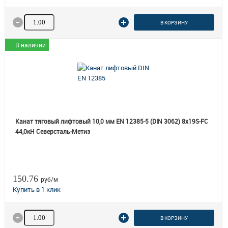
Количество товара
В КОРЗИНУ
В наличии
Канат тяговый лифтовый 10,0 мм EN 12385-5 (DIN 3062) 8х19S-FC
44,0кН Северсталь-Метиз
150.76
руб/м
Количество товара
В КОРЗИНУ