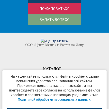
ПОЖАЛОВАТЬСЯ
ЗАДАТЬ ВОПРОС
ООО «Центр Метиз» г. Ростов-на-Дону
КАТАЛОГ
КОМПАНИЯ
На нашем сайте используются файлы «cookie» с целью
повышения удобства пользования веб-сайтом.
КОНТАКТЫ
Продолжая пользоваться данным сайтом, вы
©
ООО «Центр Метиз»
2000-2026
подтверждаете свое согласие на использование файлов
Все права защищены
«cookie» в соответствии с настоящим уведомлением и
Политикой обработки персональных данных.
Политика конфиденциальности