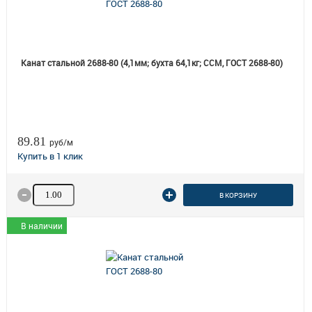
Канат стальной 2688-80 (4,1мм; бухта 64,1кг; ССМ, ГОСТ 2688-80)
89.81
руб/м
Количество товара
В КОРЗИНУ
В наличии