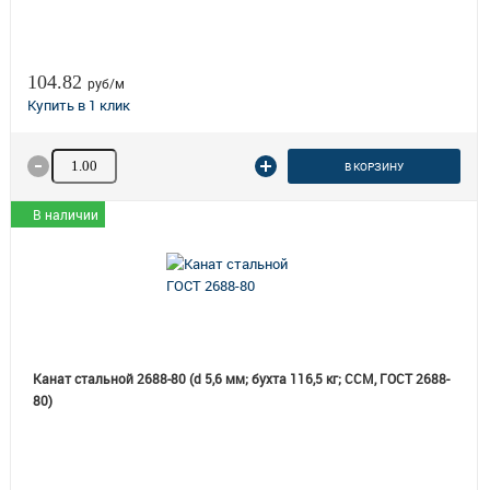
104.82
руб/м
Количество товара
В КОРЗИНУ
В наличии
Канат стальной 2688-80 (d 5,6 мм; бухта 116,5 кг; ССМ, ГОСТ 2688-
80)