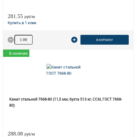
281.55
руб/м
Количество товара
В КОРЗИНУ
В наличии
Канат стальной 7668-80 (11,5 мм; бухта 513 кг; ССМ, ГОСТ 7668-
80)
288.08
руб/м