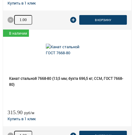
Количество товара
В КОРЗИНУ
В наличии
Канат стальной 7668-80 (13,5 мм; бухта 696,5 кг; ССМ, ГОСТ 7668-
80)
315.90
руб/м
Количество товара