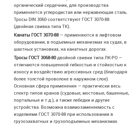
органический сердечник, для производства
применяется углеродистая или нержавеющая сталь.
Тросы DIN 3060 соответствуют ГОСТ 3070-88
(двойная свивка типа ТК).
Канаты ГОСТ 3070-88
— применяются в лифтовом
оборудовании, в подъемных механизмах на судах, в
шахтных установках, на канатных дорогах.
Тросы ГОСТ 3068-80
двойной свивки типа ЛК-РО —
отличаются повышенной гибкостью и стойкостью к
износу и воздействию агрессивных сред (благодаря
более толстой проволоке в наружном слое).
Основная сфера применения — практически весь
спектр типов кранов (судовые, мостовые, башенные,
портальные и т.д.), а также лебедки и другие
устройства. Возможна взаимозаменяемость с
изделиями ГОСТ 3070-88 при использовании в
грузозахватных и грузоподъемных механизмах.