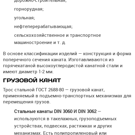
дорожно-строительная;
горнорудная;
угольная;
нефтеперерабатывающая;
сельскохозяйственное и транспортное
машиностроение и т. д.
В основе классификации изделий — конструкция и форма
поперечного сечения каната. Изготавливаются из
горячекатаной высокоуглеродистой канатной стали и
имеют диаметр 1-2 мм.
ГРУЗОВОЙ КАНАТ
Трос стальной ГОСТ 2688-80 — грузовой канат,
применяемый в подъемно-транспортных механизмах для
перемещения грузов.
Стальные канаты DIN 3060 И DIN 3062
—
используются в такелажных, грузоподъемных
устройствах, подвесках, растяжках и других
механизмах. Есть полипропиленовый или