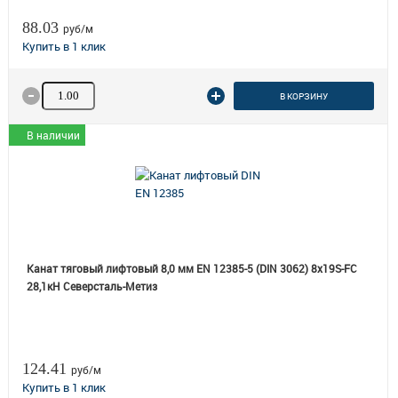
88.03
руб/м
Количество товара
В КОРЗИНУ
В наличии
Канат тяговый лифтовый 8,0 мм EN 12385-5 (DIN 3062) 8х19S-FC
28,1кН Северсталь-Метиз
124.41
руб/м