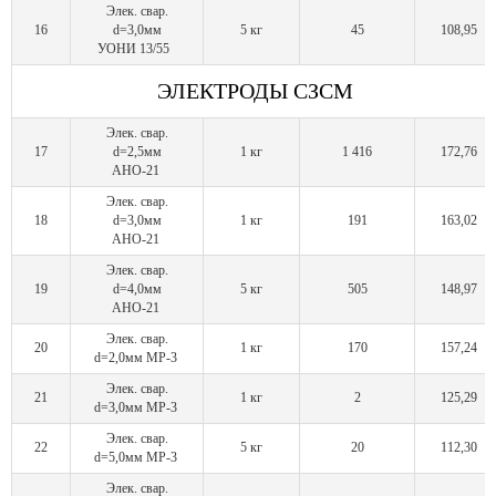
Элек. свар.
16
d=3,0мм
5 кг
45
108,95
УОНИ 13/55
ЭЛЕКТРОДЫ СЗСМ
Элек. свар.
17
d=2,5мм
1 кг
1 416
172,76
АНО-21
Элек. свар.
18
d=3,0мм
1 кг
191
163,02
АНО-21
Элек. свар.
19
d=4,0мм
5 кг
505
148,97
АНО-21
Элек. свар.
20
1 кг
170
157,24
d=2,0мм МР-3
Элек. свар.
21
1 кг
2
125,29
d=3,0мм МР-3
Элек. свар.
22
5 кг
20
112,30
d=5,0мм МР-3
Элек. свар.