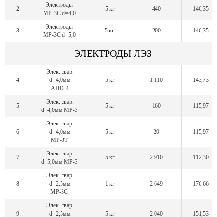
Электроды
2
5 кг
440
146,35
МР-3С d=4,0
Электроды
3
5 кг
200
146,35
МР-3С d=5,0
ЭЛЕКТРОДЫ ЛЭЗ
Элек. свар.
4
d=4,0мм
5 кг
1 110
143,73
АНО-4
Элек. свар.
5
5 кг
160
115,97
d=4,0мм МР-3
Элек. свар.
6
d=4,0мм
5 кг
20
115,97
МР-3Т
Элек. свар.
7
5 кг
2 910
112,30
d=5,0мм МР-3
Элек. свар.
8
d=2,5мм
1 кг
2 649
176,66
МР-3С
Элек. свар.
9
d=2,5мм
5 кг
2 040
151,53