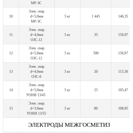
МР-3С
Элек. свар.
10
d=5,0мм
5 кг
1 445
146,35
МР-3С
Элек. свар.
11
d=4,0мм
5 кг
35
156,97
ОЗС-12
Элек. свар.
12
d=5,0мм
5 кг
590
156,97
ОЗС-12
Элек. свар.
13
d=4,0мм
5 кг
20
115,50
ОЗС-6
Элек. свар.
14
d=5,0мм
5 кг
25
105,47
УОНИ 13/45
Элек. свар.
15
d=3,0мм
5 кг
80
108,95
УОНИ 13/55
ЭЛЕКТРОДЫ МЕЖГОСМЕТИЗ