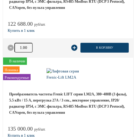
радиатор IP54, с ЭМС-фильтра, RS485 Modbus RTU (DCP 3 Protocol),
CANopen, без пульта управления
122 688.00
руб/шт.
Количество товара
В КОРЗИНУ
В наличии
Новинка
Рекомендуемые
Преобразователь частоты Frenic LIFT серии LM2A, 380~480B (3 фазы),
5.5 кВт / 15 A, перегрузка 27А / 3 сек., векторное управление, IP20/
радиатор IP54, с ЭМС-фильтра, RS485 Modbus RTU (DCP 3 Protocol),
CANopen, без пульта управления
135 000.00
руб/шт.