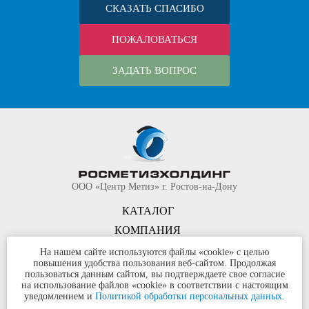
СКАЗАТЬ СПАСИБО
ПОЖАЛОВАТЬСЯ
ЗАДАТЬ ВОПРОС
ООО «Центр Метиз» г. Ростов-на-Дону
КАТАЛОГ
КОМПАНИЯ
КОНТАКТЫ
На нашем сайте используются файлы «cookie» с целью
повышения удобства пользования веб-сайтом. Продолжая
©
ООО «Центр Метиз»
2000-2026
пользоваться данным сайтом, вы подтверждаете свое согласие
Все права защищены
на использование файлов «cookie» в соответствии с настоящим
уведомлением и
Политикой обработки персональных данных.
Политика конфиденциальности