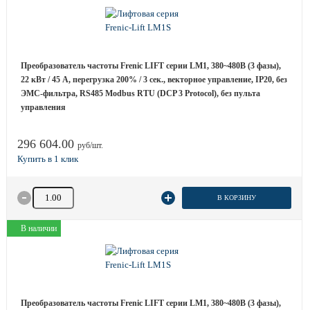
Преобразователь частоты Frenic LIFT серии LM1, 380~480B (3 фазы),
22 кВт / 45 A, перегрузка 200% / 3 сек., векторное управление, IP20, без
ЭМС-фильтра, RS485 Modbus RTU (DCP 3 Protocol), без пульта
управления
296 604.00
руб/шт.
Количество товара
В КОРЗИНУ
В наличии
Преобразователь частоты Frenic LIFT серии LM1, 380~480B (3 фазы),