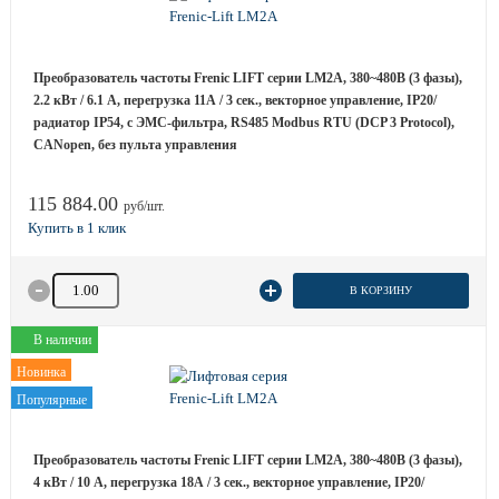
Преобразователь частоты Frenic LIFT серии LM2A, 380~480B (3 фазы),
2.2 кВт / 6.1 A, перегрузка 11А / 3 сек., векторное управление, IP20/
радиатор IP54, с ЭМС-фильтра, RS485 Modbus RTU (DCP 3 Protocol),
CANopen, без пульта управления
115 884.00
руб/шт.
Количество товара
В КОРЗИНУ
В наличии
Новинка
Популярные
Преобразователь частоты Frenic LIFT серии LM2A, 380~480B (3 фазы),
4 кВт / 10 A, перегрузка 18А / 3 сек., векторное управление, IP20/