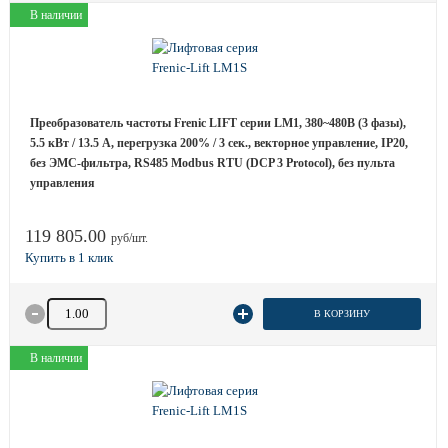
В наличии
Преобразователь частоты Frenic LIFT серии LM1, 380~480B (3 фазы),
5.5 кВт / 13.5 A, перегрузка 200% / 3 сек., векторное управление, IP20,
без ЭМС-фильтра, RS485 Modbus RTU (DCP 3 Protocol), без пульта
управления
119 805.00
руб/шт.
Количество товара
В КОРЗИНУ
В наличии