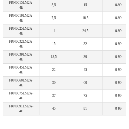
FRN0015LM2A-
5,5
15
0-99
4E
FRN0019LM2A-
7,5
18,5
0-99
4E
FRN0025LM2A-
11
24,5
0-99
4E
FRN0032LM2A-
15
32
0-99
4E
FRN0039LM2A-
18,5
39
0-99
4E
FRN0045LM2A-
22
45
0-99
4E
FRN0060LM2A-
30
60
0-99
4E
FRN0075LM2A-
37
75
0-99
4E
FRN0091LM2A-
45
91
0-99
4E