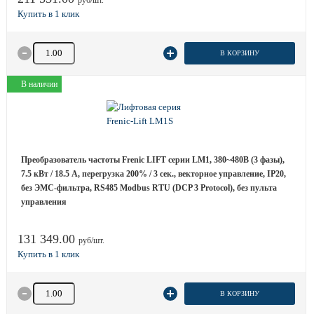
руб/шт.
Количество товара
В КОРЗИНУ
В наличии
Преобразователь частоты Frenic LIFT серии LM1, 380~480B (3 фазы),
7.5 кВт / 18.5 A, перегрузка 200% / 3 сек., векторное управление, IP20,
без ЭМС-фильтра, RS485 Modbus RTU (DCP 3 Protocol), без пульта
управления
131 349.00
руб/шт.
Количество товара
В КОРЗИНУ