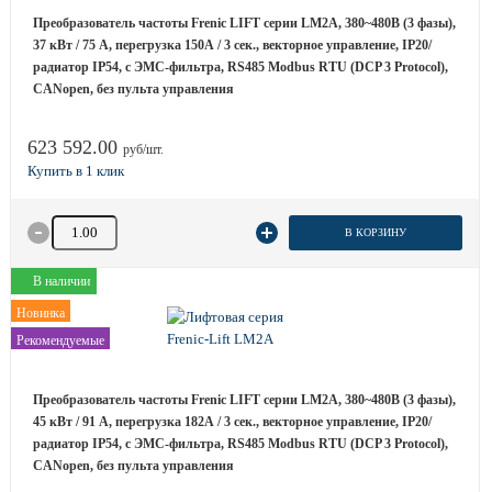
Преобразователь частоты Frenic LIFT серии LM2A, 380~480B (3 фазы),
37 кВт / 75 A, перегрузка 150А / 3 сек., векторное управление, IP20/
радиатор IP54, с ЭМС-фильтра, RS485 Modbus RTU (DCP 3 Protocol),
CANopen, без пульта управления
623 592.00
руб/шт.
Количество товара
В КОРЗИНУ
В наличии
Новинка
Рекомендуемые
Преобразователь частоты Frenic LIFT серии LM2A, 380~480B (3 фазы),
45 кВт / 91 A, перегрузка 182А / 3 сек., векторное управление, IP20/
радиатор IP54, с ЭМС-фильтра, RS485 Modbus RTU (DCP 3 Protocol),
CANopen, без пульта управления