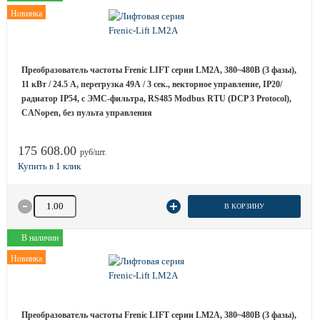
Новинка
Преобразователь частоты Frenic LIFT серии LM2A, 380~480B (3 фазы),
11 кВт / 24.5 A, перегрузка 49А / 3 сек., векторное управление, IP20/
радиатор IP54, с ЭМС-фильтра, RS485 Modbus RTU (DCP 3 Protocol),
CANopen, без пульта управления
175 608.00
руб/шт.
Количество товара
В КОРЗИНУ
В наличии
Новинка
Преобразователь частоты Frenic LIFT серии LM2A, 380~480B (3 фазы),