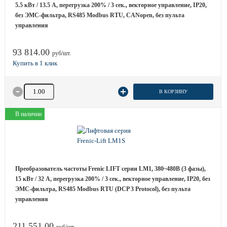
5.5 кВт / 13.5 A, перегрузка 200% / 3 сек., векторное управление, IP20,
без ЭМС-фильтра, RS485 Modbus RTU, CANopen, без пульта
управления
93 814.00
руб/шт.
Количество товара
В КОРЗИНУ
В наличии
Преобразователь частоты Frenic LIFT серии LM1, 380~480B (3 фазы),
15 кВт / 32 A, перегрузка 200% / 3 сек., векторное управление, IP20, без
ЭМС-фильтра, RS485 Modbus RTU (DCP 3 Protocol), без пульта
управления
211 551.00