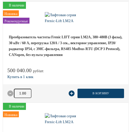
В наличии
Новинка
Рекомендуемые
Преобразователь частоты Frenic LIFT серии LM2A, 380~480B (3 фазы),
30 кВт / 60 A, перегрузка 120А / 3 сек., векторное управление, IP20/
радиатор IP54, с ЭМС-фильтра, RS485 Modbus RTU (DCP 3 Protocol),
CANopen, без пульта управления
500 040.00
руб/шт.
Количество товара
В КОРЗИНУ
В наличии
Новинка