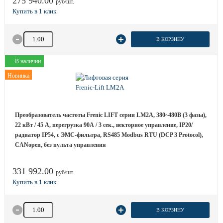
275 940.00
руб/шт.
Количество товара
В КОРЗИНУ
В наличии
Новинка
Преобразователь частоты Frenic LIFT серии LM2A, 380~480B (3 фазы),
22 кВт / 45 A, перегрузка 90А / 3 сек., векторное управление, IP20/
радиатор IP54, с ЭМС-фильтра, RS485 Modbus RTU (DCP 3 Protocol),
CANopen, без пульта управления
331 992.00
руб/шт.
Количество товара
В КОРЗИНУ