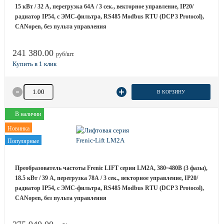
15 кВт / 32 A, перегрузка 64А / 3 сек., векторное управление, IP20/
радиатор IP54, с ЭМС-фильтра, RS485 Modbus RTU (DCP 3 Protocol),
CANopen, без пульта управления
241 380.00
руб/шт.
Количество товара
В КОРЗИНУ
В наличии
Новинка
Популярные
Преобразователь частоты Frenic LIFT серии LM2A, 380~480B (3 фазы),
18.5 кВт / 39 A, перегрузка 78А / 3 сек., векторное управление, IP20/
радиатор IP54, с ЭМС-фильтра, RS485 Modbus RTU (DCP 3 Protocol),
CANopen, без пульта управления