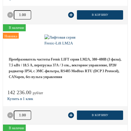
Количество товара
В КОРЗИНУ
В наличии
Новинка
Преобразователь частоты Frenic LIFT серии LM2A, 380~480B (3 фазы),
7.5 кВт / 18.5 A, перегрузка 37А / 3 сек., векторное управление, IP20/
радиатор IP54, с ЭМС-фильтра, RS485 Modbus RTU (DCP 3 Protocol),
CANopen, без пульта управления
142 236.00
руб/шт
Количество товара
В КОРЗИНУ
В наличии