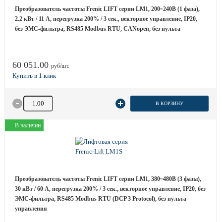
Преобразователь частоты Frenic LIFT серии LM1, 200~240B (1 фаза),
2.2 кВт / 11 A, перегрузка 200% / 3 сек., векторное управление, IP20,
без ЭМС-фильтра, RS485 Modbus RTU, CANopen, без пульта
60 051.00
руб/шт.
Количество товара
В КОРЗИНУ
В наличии
Преобразователь частоты Frenic LIFT серии LM1, 380~480B (3 фазы),
30 кВт / 60 A, перегрузка 200% / 3 сек., векторное управление, IP20, без
ЭМС-фильтра, RS485 Modbus RTU (DCP 3 Protocol), без пульта
управления