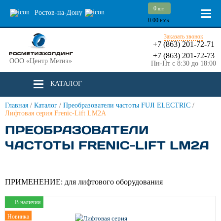
0
шт.
Ростов-на-Дону
0.00
РУБ.
Заказать звонок
+7 (863) 201-72-71
+7 (863) 201-72-73
ООО «Центр Метиз»
Пн-Пт с 8:30 до 18:00
КАТАЛОГ
Главная
/
Каталог
/
Преобразователи частоты FUJI ELECTRIC
/
Лифтовая серия Frenic-Lift LM2A
ПРЕОБРАЗОВАТЕЛИ
ЧАСТОТЫ FRENIC-LIFT LM2A
ПРИМЕНЕНИЕ:
для лифтового оборудования
В наличии
Новинка