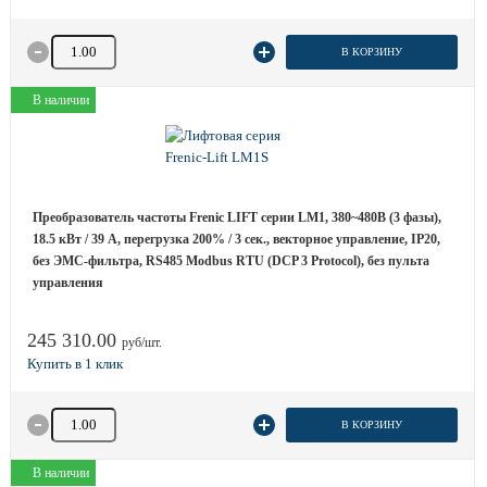
Количество товара
В КОРЗИНУ
В наличии
Преобразователь частоты Frenic LIFT серии LM1, 380~480B (3 фазы),
18.5 кВт / 39 A, перегрузка 200% / 3 сек., векторное управление, IP20,
без ЭМС-фильтра, RS485 Modbus RTU (DCP 3 Protocol), без пульта
управления
245 310.00
руб/шт.
Количество товара
В КОРЗИНУ
В наличии