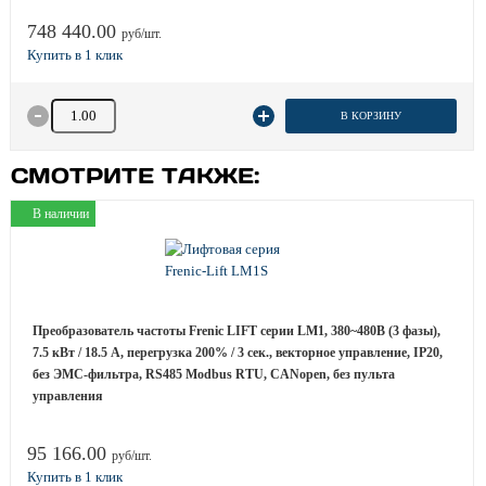
748 440.00
руб/шт.
Количество товара
В КОРЗИНУ
СМОТРИТЕ ТАКЖЕ:
В наличии
Преобразователь частоты Frenic LIFT серии LM1, 380~480B (3 фазы),
7.5 кВт / 18.5 A, перегрузка 200% / 3 сек., векторное управление, IP20,
без ЭМС-фильтра, RS485 Modbus RTU, CANopen, без пульта
управления
95 166.00
руб/шт.