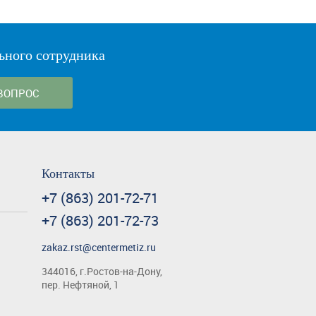
ьного сотрудника
ВОПРОС
Контакты
+7 (863) 201-72-71
+7 (863) 201-72-73
zakaz.rst@centermetiz.ru
344016, г.Ростов-на-Дону,
пер. Нефтяной, 1