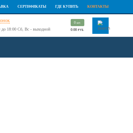
АВКА
СЕРТИФИКАТЫ
ГДЕ КУПИТЬ
КОНТАКТЫ
вонок
0
шт.
 до 18:00
Сб, Вс - выходной
0.00
РУБ.