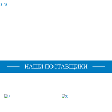
z.ru
НАШИ ПОСТАВЩИКИ