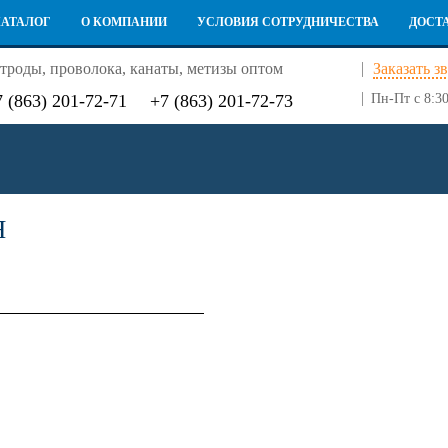
КАТАЛОГ
О КОМПАНИИ
УСЛОВИЯ СОТРУДНИЧЕСТВА
ДОСТ
троды, проволока, канаты, метизы оптом
Заказать з
7 (863) 201-72-71
+7 (863) 201-72-73
Пн-Пт с 8:30
Я