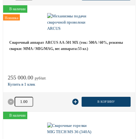
В наличии
Новинка
Сварочный аппарат ARCUS AA-501 MX (ток: 500A / 60%, режимы
сварки: MMA / MIG/MAG, вес аппарата:53 кг.)
255 000.00
руб/шт.
Количество товара
В КОРЗИНУ
В наличии