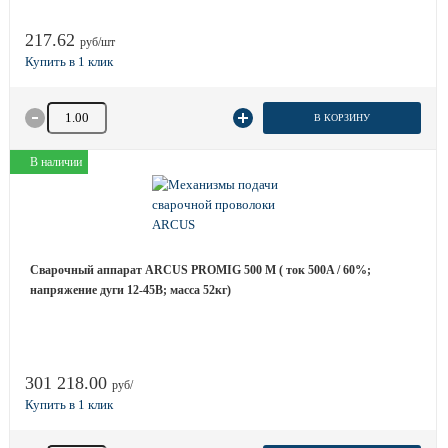
217.62
руб/шт
Количество товара
В КОРЗИНУ
В наличии
Сварочный аппарат ARCUS PROMIG 500 M ( ток 500A / 60%;
напряжение дуги 12-45B; масса 52кг)
301 218.00
руб/