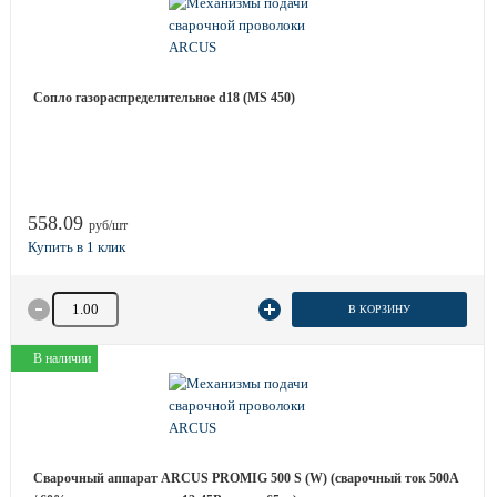
Сопло газораспределительное d18 (MS 450)
558.09
руб/шт
Количество товара
В КОРЗИНУ
В наличии
Сварочный аппарат ARCUS PROMIG 500 S (W) (сварочный ток 500A