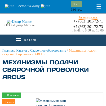
0
шт.
Ростов-на-Дону
0.00
РУБ.
Заказать звонок
+7 (863) 201-72-71
ООО «Центр Метиз»
+7 (863) 201-72-73
Пн-Пт с 8:30 до 18:00
КАТАЛОГ
Главная
/
Каталог
/
Сварочное оборудование
/
Механизмы подачи
сварочной проволоки ARCUS
МЕХАНИЗМЫ ПОДАЧИ
СВАРОЧНОЙ ПРОВОЛОКИ
ARCUS
В наличии
Новинка