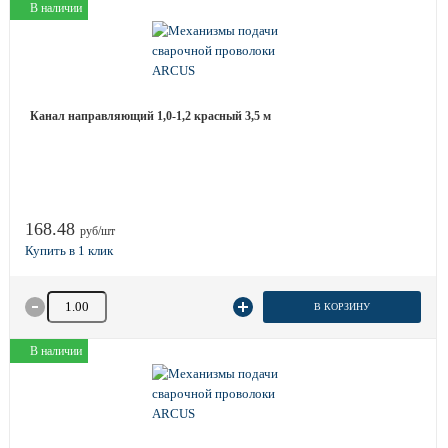
В наличии
Канал направляющий 1,0-1,2 красный 3,5 м
168.48
руб/шт
Количество товара
В КОРЗИНУ
В наличии