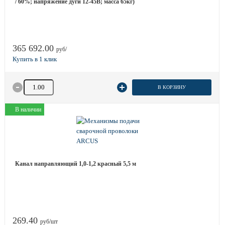
/ 60%; напряжение дуги 12-45B; масса 65кг)
365 692.00
руб/
Количество товара
В КОРЗИНУ
В наличии
Канал направляющий 1,0-1,2 красный 5,5 м
269.40
руб/шт