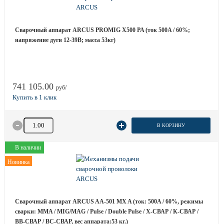
Сварочный аппарат ARCUS PROMIG X500 PA (ток 500A / 60%;
напряжение дуги 12-39B; масса 53кг)
741 105.00
руб/
Количество товара
В КОРЗИНУ
В наличии
Новинка
Сварочный аппарат ARCUS AA-501 MX A (ток: 500A / 60%, режимы
сварки: MMA / MIG/MAG / Pulse / Double Pulse / Х-СВАР / К-СВАР /
ВВ-СВАР / ВС-СВАР, вес аппарата:53 кг.)