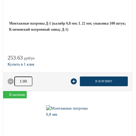
Монтажные патроны Д-1 (калибр 6,8 мм; L 22 мм; упаковка 100 штук;
Климовский патронный завод; Д-1)
253.63
руб/уп
Количество товара
В КОРЗИНУ
В наличии