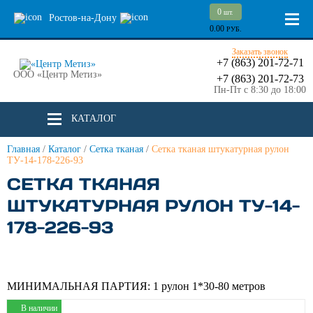
0
шт.
Ростов-на-Дону
0.00
РУБ.
Заказать звонок
+7 (863) 201-72-71
ООО «Центр Метиз»
+7 (863) 201-72-73
Пн-Пт с 8:30 до 18:00
КАТАЛОГ
Главная
/
Каталог
/
Сетка тканая
/
Сетка тканая штукатурная рулон
ТУ-14-178-226-93
СЕТКА ТКАНАЯ
ШТУКАТУРНАЯ РУЛОН ТУ-14-
178-226-93
МИНИМАЛЬНАЯ ПАРТИЯ:
1 рулон 1*30-80 метров
В наличии