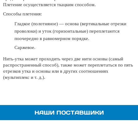
Плетение осуществляется ткацким способом.
Способы плетения:
Гладкое (полотняное) — основа (вертикальные отрезки
проволоки) и уток (горизонтальные) переплетаются
поочередно в равномерном порядке.
Саржевое.
Нить-утка может проходить через две нити основы (самый
распространенный способ), также может переплетаться по пять
отрезков утка и основы или в других соотношениях
(мультиплекс и т. д.).
НАШИ ПОСТАВЩИКИ