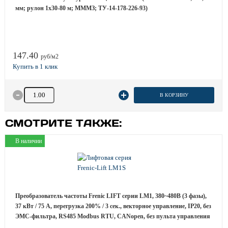
мм; рулон 1х30-80 м; МММЗ; ТУ-14-178-226-93)
147.40
руб/м2
Количество товара
В КОРЗИНУ
СМОТРИТЕ ТАКЖЕ:
В наличии
Преобразователь частоты Frenic LIFT серии LM1, 380~480B (3 фазы),
37 кВт / 75 A, перегрузка 200% / 3 сек., векторное управление, IP20, без
ЭМС-фильтра, RS485 Modbus RTU, CANopen, без пульта управления