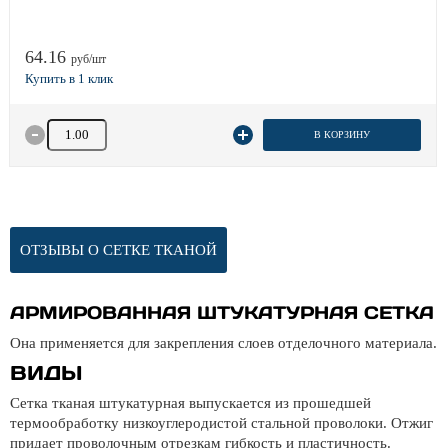
64.16
руб/шт
Количество товара
В КОРЗИНУ
ОТЗЫВЫ О СЕТКЕ ТКАНОЙ
АРМИРОВАННАЯ ШТУКАТУРНАЯ СЕТКА
Она применяется для закрепления слоев отделочного материала.
ВИДЫ
Сетка тканая штукатурная выпускается из прошедшей
термообработку низкоуглеродистой стальной проволоки. Отжиг
придает проволочным отрезкам гибкость и пластичность.