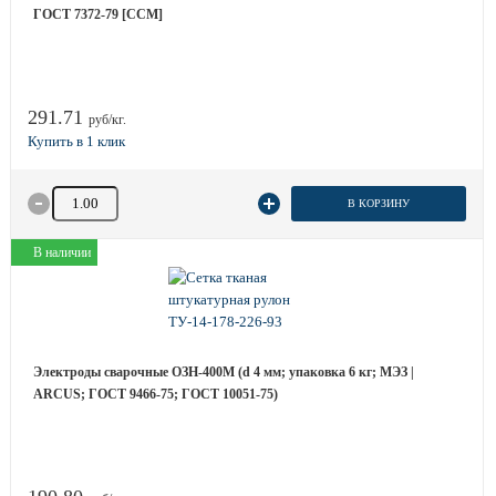
ГОСТ 7372-79 [ССМ]
291.71
руб/кг.
Количество товара
В КОРЗИНУ
В наличии
Электроды сварочные ОЗН-400М (d 4 мм; упаковка 6 кг; МЭЗ |
ARCUS; ГОСТ 9466-75; ГОСТ 10051-75)