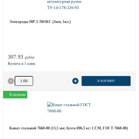
Электроды МР-3 ЛЮКС (3мм; 1кг;)
307.93
руб/кг
Количество товара
В КОРЗИНУ
В наличии
Канат стальной 7668-80 (13,5 мм; бухта 696,5 кг; ССМ, ГОСТ 7668-80)