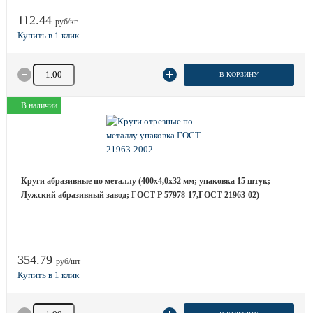
112.44
руб/кг.
Количество товара
В КОРЗИНУ
В наличии
Круги абразивные по металлу (400х4,0х32 мм; упаковка 15 штук;
Лужский абразивный завод; ГОСТ Р 57978-17,ГОСТ 21963-02)
354.79
руб/шт
Количество товара