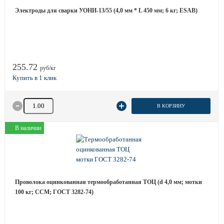
Электроды для сварки УОНИ-13/55 (4,0 мм * L 450 мм; 6 кг; ESAB)
255.72
руб/кг
Количество товара
В КОРЗИНУ
В наличии
Проволока оцинкованная термообработанная ТОЦ (d 4,0 мм; мотки
100 кг; ССМ; ГОСТ 3282-74)