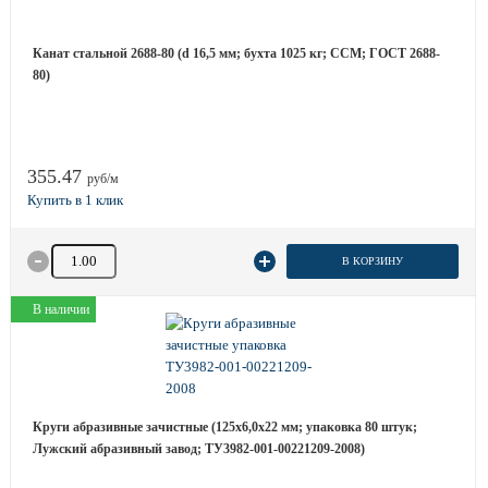
Канат стальной 2688-80 (d 16,5 мм; бухта 1025 кг; ССМ; ГОСТ 2688-
80)
355.47
руб/м
Количество товара
В КОРЗИНУ
В наличии
Круги абразивные зачистные (125х6,0х22 мм; упаковка 80 штук;
Лужский абразивный завод; ТУ3982-001-00221209-2008)