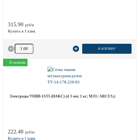
315.90
руб/м
Количество товара
В КОРЗИНУ
В наличии
Электроды УОНИ-13/55 (НАКС) (d 3 мм; 1 кг; МЭЗ | ARCUS;)
222.48
руб/кг