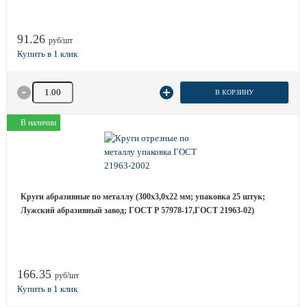
91.26
руб/шт
Количество товара
В КОРЗИНУ
В наличии
Круги абразивные по металлу (300х3,0х22 мм; упаковка 25 штук;
Лужский абразивный завод; ГОСТ Р 57978-17,ГОСТ 21963-02)
166.35
руб/шт