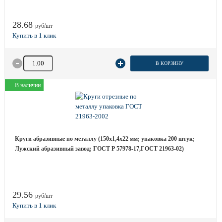
28.68
руб/шт
Количество товара
В КОРЗИНУ
В наличии
Круги абразивные по металлу (150х1,4х22 мм; упаковка 200 штук;
Лужский абразивный завод; ГОСТ Р 57978-17,ГОСТ 21963-02)
29.56
руб/шт