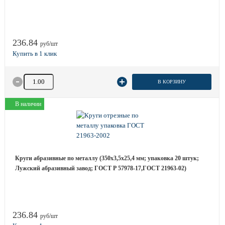
236.84
руб/шт
Количество товара
В КОРЗИНУ
В наличии
Круги абразивные по металлу (350х3,5х25,4 мм; упаковка 20 штук;
Лужский абразивный завод; ГОСТ Р 57978-17,ГОСТ 21963-02)
236.84
руб/шт