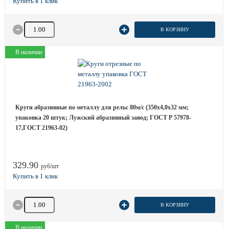
Количество товара
В КОРЗИНУ
В наличии
Круги абразивные по металлу для рельс 80м/с (350х4,0х32 мм;
упаковка 20 штук; Лужский абразивный завод; ГОСТ Р 57978-
17,ГОСТ 21963-02)
329.90
руб/шт
Количество товара
В КОРЗИНУ
В наличии