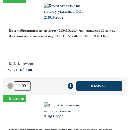
Круги абразивные по металлу (355х3,5х25,4 мм; упаковка 20 штук;
Лужский абразивный завод; ГОСТ Р 57978-17,ГОСТ 21963-02)
302.83
руб/шт
Количество товара
В КОРЗИНУ
В наличии