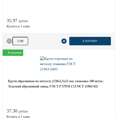
35.97
руб/шт
Количество товара
В КОРЗИНУ
В наличии
Круги абразивные по металлу (150х2,5х22 мм; упаковка 100 штук;
Лужский абразивный завод; ГОСТ Р 57978-17,ГОСТ 21963-02)
37.30
руб/шт