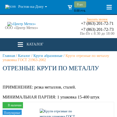
0
шт.
Ростов-на-Дону
0.00
РУБ.
Заказать звонок
+7 (863) 201-72-71
ООО «Центр Метиз»
+7 (863) 201-72-73
Пн-Пт с 8:30 до 18:00
КАТАЛОГ
Главная
/
Каталог
/
Круги абразивные
/
Круги отрезные по металлу
упаковка ГОСТ 21963-2002
ОТРЕЗНЫЕ КРУГИ ПО МЕТАЛЛУ
ПРИМЕНЕНИЕ:
резка металлов, сталей.
МИНИМАЛЬНАЯ ПАРТИЯ:
1 упаковка 15-400 штук
В наличии
Популярные