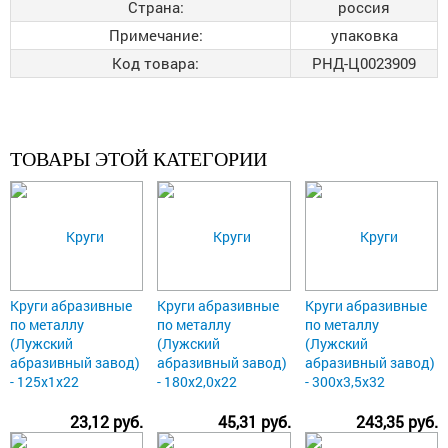
Страна:
россия
Примечание:
упаковка
Код товара:
РНД-Ц0023909
ТОВАРЫ ЭТОЙ КАТЕГОРИИ
Круги абразивные
Круги абразивные
Круги абразивные
по металлу
по металлу
по металлу
(Лужский
(Лужский
(Лужский
абразивный завод)
абразивный завод)
абразивный завод)
- 125х1х22
- 180х2,0х22
- 300х3,5х32
23,12 руб.
45,31 руб.
243,35 руб.