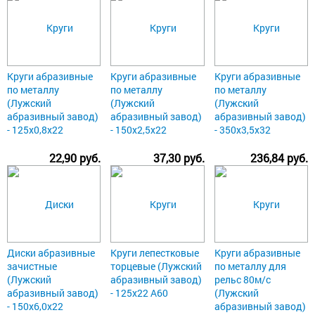
Круги абразивные
Круги абразивные
Круги абразивные
по металлу
по металлу
по металлу
(Лужский
(Лужский
(Лужский
абразивный завод)
абразивный завод)
абразивный завод)
- 125х0,8х22
- 150х2,5х22
- 350х3,5х32
22,90 руб.
37,30 руб.
236,84 руб.
Диски абразивные
Круги лепестковые
Круги абразивные
зачистные
торцевые (Лужский
по металлу для
(Лужский
абразивный завод)
рельс 80м/с
абразивный завод)
- 125х22 А60
(Лужский
- 150х6,0х22
абразивный завод)