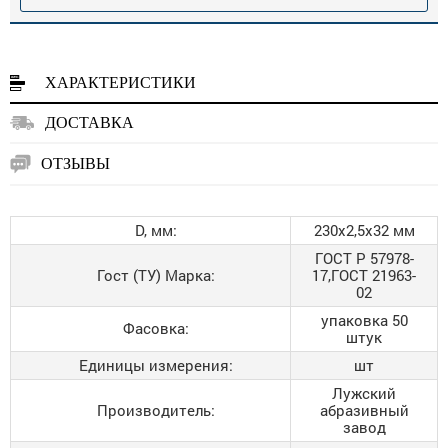
ХАРАКТЕРИСТИКИ
ДОСТАВКА
ОТЗЫВЫ
D, мм:
230х2,5х32 мм
ГОСТ Р 57978-
Гост (ТУ) Марка:
17,ГОСТ 21963-
02
упаковка 50
Фасовка:
штук
Единицы измерения:
шт
Лужский
Производитель:
абразивный
завод