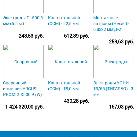
Электроды Т - 590 5
Канат стальной
Монтажные
мм (5.5 кг)
(ССМ) - 22,5 мм
патроны (Чехия) -
6,8х22 мм Д-2
248,53 руб.
612,89 руб.
253,63 руб.
Сварочный
Канат стальной
Электроды УОНИ
источник ARCUS
(ССМ) - 18,0 мм
13/55 (ТИГАРБО) - 3
PROMIG X500 R (W)
мм
430,28 руб.
1 424 320,00 руб.
167,03 руб.