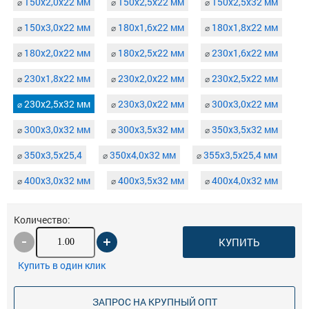
150х2,0х22 мм
150х2,5х22 мм
150х2,5х32 мм
⌀
⌀
⌀
150х3,0х22 мм
180х1,6х22 мм
180х1,8х22 мм
⌀
⌀
⌀
180х2,0х22 мм
180х2,5х22 мм
230х1,6х22 мм
⌀
⌀
⌀
230х1,8х22 мм
230х2,0х22 мм
230х2,5х22 мм
⌀
⌀
⌀
230х2,5х32 мм
230х3,0х22 мм
300х3,0х22 мм
⌀
⌀
⌀
300х3,0х32 мм
300х3,5х32 мм
350х3,5х32 мм
⌀
⌀
⌀
350х3,5х25,4
350х4,0х32 мм
355х3,5х25,4 мм
⌀
⌀
⌀
400х3,0х32 мм
400х3,5х32 мм
400х4,0х32 мм
⌀
⌀
⌀
Количество:
КУПИТЬ
Купить в один клик
ЗАПРОС НА КРУПНЫЙ ОПТ