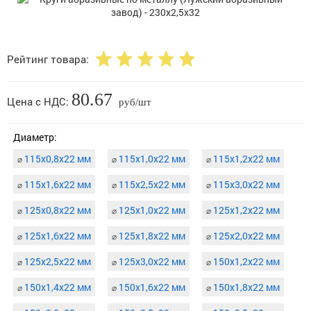
Рейтинг товара:
80.67
Цена с НДС:
руб/шт
Диаметр:
115х0,8х22 мм
115х1,0х22 мм
115х1,2х22 мм
⌀
⌀
⌀
115х1,6х22 мм
115х2,5х22 мм
115х3,0х22 мм
⌀
⌀
⌀
125х0,8х22 мм
125х1,0х22 мм
125х1,2х22 мм
⌀
⌀
⌀
125х1,6х22 мм
125х1,8х22 мм
125х2,0х22 мм
⌀
⌀
⌀
125х2,5х22 мм
125х3,0х22 мм
150х1,2х22 мм
⌀
⌀
⌀
150х1,4х22 мм
150х1,6х22 мм
150х1,8х22 мм
⌀
⌀
⌀