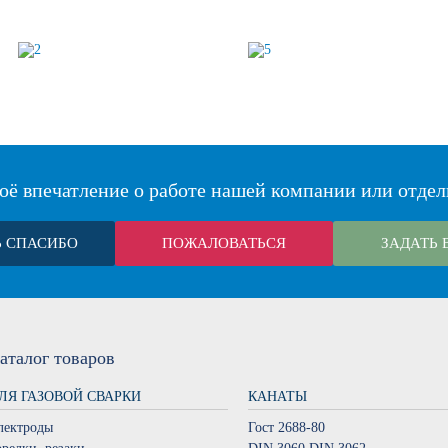
оё впечатление о работе нашей компании или отдел
Ь СПАСИБО
ПОЖАЛОВАТЬСЯ
ЗАДАТЬ 
аталог
товаров
ЛЯ ГАЗОВОЙ СВАРКИ
КАНАТЫ
лектроды
Гост 2688-80