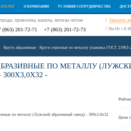
КАТАЛОГ
О КОМПАНИИ
УСЛОВИЯ СОТРУДНИЧЕСТВА
ДОСТ
троды, проволока, канаты, метизы оптом
Заказать з
7 (863) 201-72-71
+7 (863) 201-72-73
Пн-Пт с 8:30
/
Круги абразивные
/
Круги отрезные по металлу упаковка ГОСТ 21963-
АБРАЗИВНЫЕ ПО МЕТАЛЛУ (ЛУЖСК
 300Х3,0Х32 -
Рейтин
Цена 