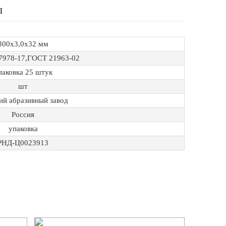
Ы
300х3,0х32 мм
7978-17,ГОСТ 21963-02
паковка 25 штук
шт
ий абразивный завод
Россия
упаковка
РНД-Ц0023913