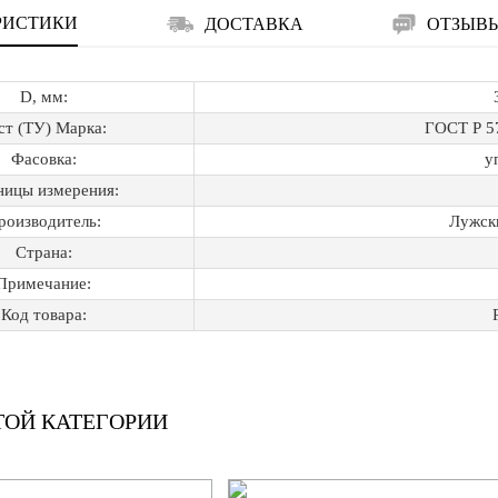
РИСТИКИ
ДОСТАВКА
ОТЗЫВ
D, мм:
ст (ТУ) Марка:
ГОСТ Р 5
Фасовка:
у
ницы измерения:
роизводитель:
Лужск
Страна:
Примечание:
Код товара:
ТОЙ КАТЕГОРИИ