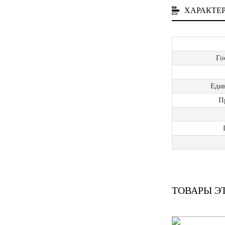
ХАРАКТЕ
Го
Еди
П
ТОВАРЫ Э