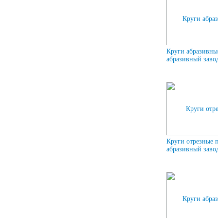
Круги абразивны
абразивный завод
Круги отрезные 
абразивный завод