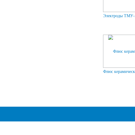
Электроды ТМУ-2
Флюс керамичес