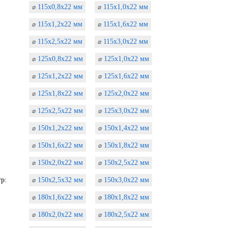
115х0,8х22 мм
115х1,0х22 мм
⌀
⌀
115х1,2х22 мм
115х1,6х22 мм
⌀
⌀
115х2,5х22 мм
115х3,0х22 мм
⌀
⌀
125х0,8х22 мм
125х1,0х22 мм
⌀
⌀
125х1,2х22 мм
125х1,6х22 мм
⌀
⌀
125х1,8х22 мм
125х2,0х22 мм
⌀
⌀
125х2,5х22 мм
125х3,0х22 мм
⌀
⌀
150х1,2х22 мм
150х1,4х22 мм
⌀
⌀
150х1,6х22 мм
150х1,8х22 мм
⌀
⌀
150х2,0х22 мм
150х2,5х22 мм
⌀
⌀
р:
150х2,5х32 мм
150х3,0х22 мм
⌀
⌀
180х1,6х22 мм
180х1,8х22 мм
⌀
⌀
180х2,0х22 мм
180х2,5х22 мм
⌀
⌀