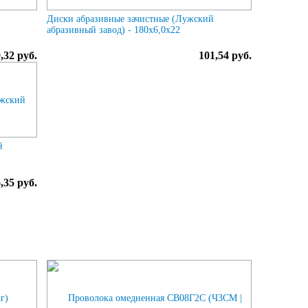
Диски абразивные зачистные (Лужский
абразивный завод) - 180х6,0х22
,32 руб.
101,54 руб.
й
,35 руб.