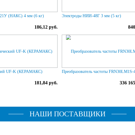
1У (НАКС) 4 мм (6 кг)
Электроды НИИ-48Г 3 мм (5 кг)
186,12 руб.
840
кий UF-K (КЕРАМАКС)
Преобразователь частоты FRN30LM1S-
181,84 руб.
336 165
НАШИ ПОСТАВЩИКИ