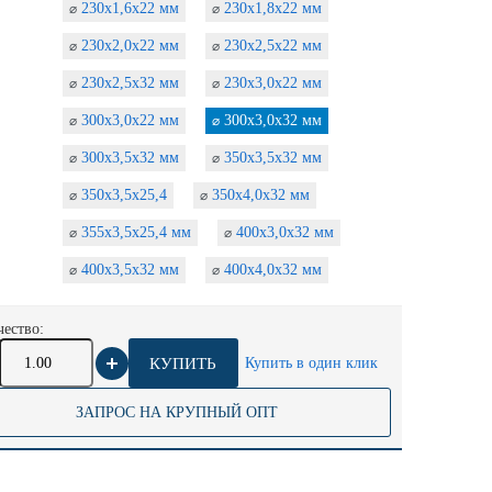
230х1,6х22 мм
230х1,8х22 мм
⌀
⌀
230х2,0х22 мм
230х2,5х22 мм
⌀
⌀
230х2,5х32 мм
230х3,0х22 мм
⌀
⌀
300х3,0х22 мм
300х3,0х32 мм
⌀
⌀
300х3,5х32 мм
350х3,5х32 мм
⌀
⌀
350х3,5х25,4
350х4,0х32 мм
⌀
⌀
355х3,5х25,4 мм
400х3,0х32 мм
⌀
⌀
400х3,5х32 мм
400х4,0х32 мм
⌀
⌀
ество:
КУПИТЬ
Купить в один клик
ЗАПРОС НА КРУПНЫЙ ОПТ