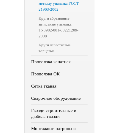
металлу упаковка ГОСТ
21963-2002
Круги абразивные
зачистные упаковка
ТУ3982-001-00221209-
2008
Круги лепестковые
торцевые
Проволока канатная
Проволока ОК
Сетка тканая
Сварочное оборудование
Гвозди строительные и
дюбель-гвозди
Монтажные патроны и