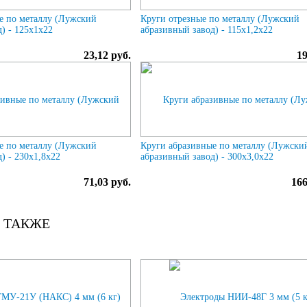
е по металлу (Лужский
Круги отрезные по металлу (Лужский
) - 125х1х22
абразивный завод) - 115х1,2х22
23,12 руб.
19
е по металлу (Лужский
Круги абразивные по металлу (Лужски
) - 230х1,8х22
абразивный завод) - 300х3,0х22
71,03 руб.
166
 ТАКЖЕ