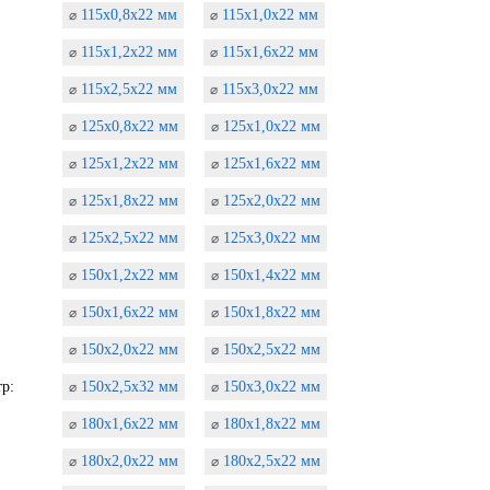
115х0,8х22 мм
115х1,0х22 мм
⌀
⌀
115х1,2х22 мм
115х1,6х22 мм
⌀
⌀
115х2,5х22 мм
115х3,0х22 мм
⌀
⌀
125х0,8х22 мм
125х1,0х22 мм
⌀
⌀
125х1,2х22 мм
125х1,6х22 мм
⌀
⌀
125х1,8х22 мм
125х2,0х22 мм
⌀
⌀
125х2,5х22 мм
125х3,0х22 мм
⌀
⌀
150х1,2х22 мм
150х1,4х22 мм
⌀
⌀
150х1,6х22 мм
150х1,8х22 мм
⌀
⌀
150х2,0х22 мм
150х2,5х22 мм
⌀
⌀
р:
150х2,5х32 мм
150х3,0х22 мм
⌀
⌀
180х1,6х22 мм
180х1,8х22 мм
⌀
⌀
180х2,0х22 мм
180х2,5х22 мм
⌀
⌀