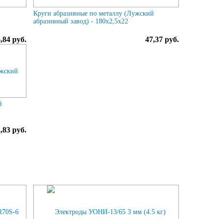
й
Круги абразивные по металлу (Лужский
абразивный завод) - 180х2,5х22
,84 руб.
47,37 руб.
й
,83 руб.