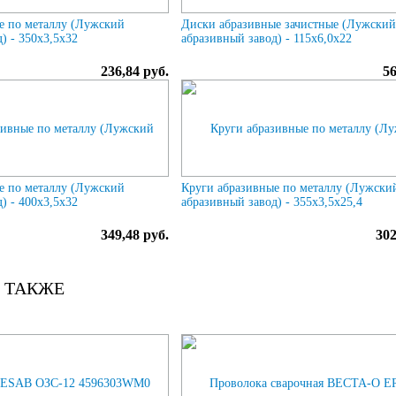
е по металлу (Лужский
Диски абразивные зачистные (Лужски
) - 350х3,5х32
абразивный завод) - 115х6,0х22
236,84 руб.
56
е по металлу (Лужский
Круги абразивные по металлу (Лужски
) - 400х3,5х32
абразивный завод) - 355х3,5х25,4
349,48 руб.
302
 ТАКЖЕ