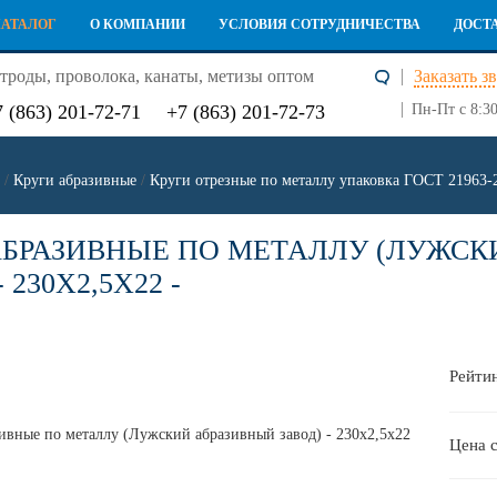
КАТАЛОГ
О КОМПАНИИ
УСЛОВИЯ СОТРУДНИЧЕСТВА
ДОСТ
троды, проволока, канаты, метизы оптом
Заказать з
7 (863) 201-72-71
+7 (863) 201-72-73
Пн-Пт с 8:30
/
Круги абразивные
/
Круги отрезные по металлу упаковка ГОСТ 21963-
АБРАЗИВНЫЕ ПО МЕТАЛЛУ (ЛУЖСК
 230Х2,5Х22 -
Рейтин
Цена 