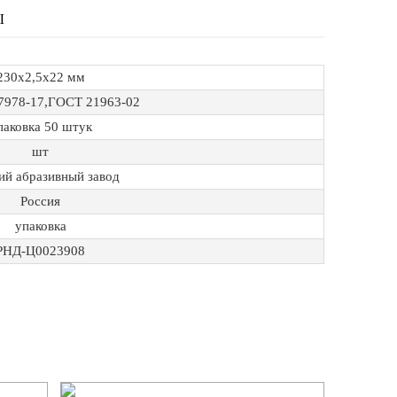
Ы
230х2,5х22 мм
7978-17,ГОСТ 21963-02
паковка 50 штук
шт
ий абразивный завод
Россия
упаковка
РНД-Ц0023908