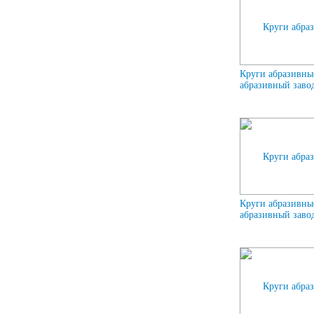
Круги абразивны
абразивный завод
Круги абразивны
абразивный завод