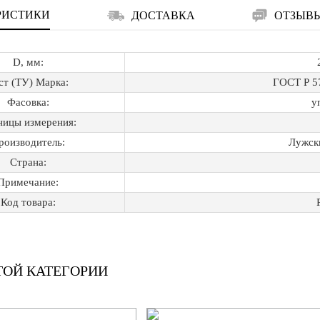
РИСТИКИ
ДОСТАВКА
ОТЗЫВ
D, мм:
ст (ТУ) Марка:
ГОСТ Р 5
Фасовка:
у
ницы измерения:
роизводитель:
Лужск
Страна:
Примечание:
Код товара:
ТОЙ КАТЕГОРИИ