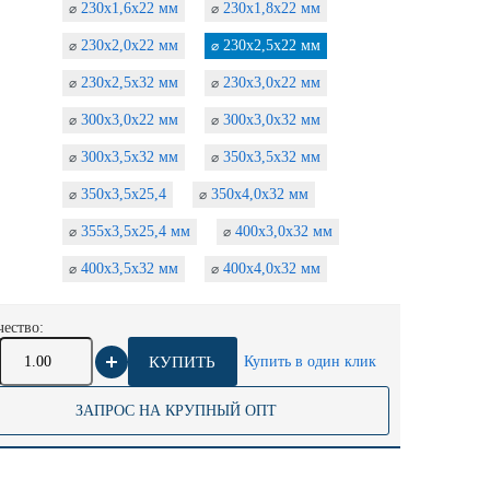
230х1,6х22 мм
230х1,8х22 мм
⌀
⌀
230х2,0х22 мм
230х2,5х22 мм
⌀
⌀
230х2,5х32 мм
230х3,0х22 мм
⌀
⌀
300х3,0х22 мм
300х3,0х32 мм
⌀
⌀
300х3,5х32 мм
350х3,5х32 мм
⌀
⌀
350х3,5х25,4
350х4,0х32 мм
⌀
⌀
355х3,5х25,4 мм
400х3,0х32 мм
⌀
⌀
400х3,5х32 мм
400х4,0х32 мм
⌀
⌀
ество:
КУПИТЬ
Купить в один клик
ЗАПРОС НА КРУПНЫЙ ОПТ