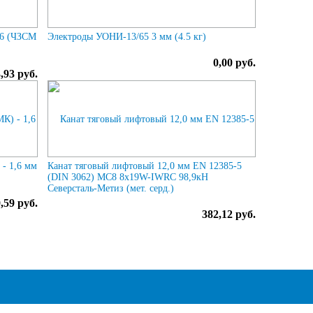
-6 (ЧЗСМ
Электроды УОНИ-13/65 3 мм (4.5 кг)
0,00 руб.
,93 руб.
- 1,6 мм
Канат тяговый лифтовый 12,0 мм EN 12385-5
(DIN 3062) МС8 8х19W-IWRC 98,9кН
Северсталь-Метиз (мет. cерд.)
,59 руб.
382,12 руб.