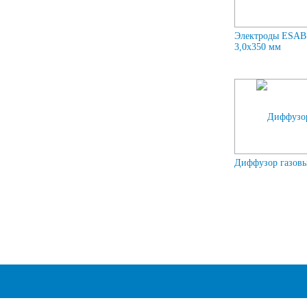
Электроды ESAB
3,0х350 мм
Диффузор газов