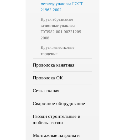
металлу упаковка ГОСТ
21963-2002
Круги абразивные
зачистные упаковка
ТУ3982-001-00221209-
2008
Круги лепестковые
торцевые
Проволока канатная
Проволока ОК
Сетка тканая
Сварочное оборудование
Гвозди строительные и
дюбель-гвозди
Монтажные патроны и