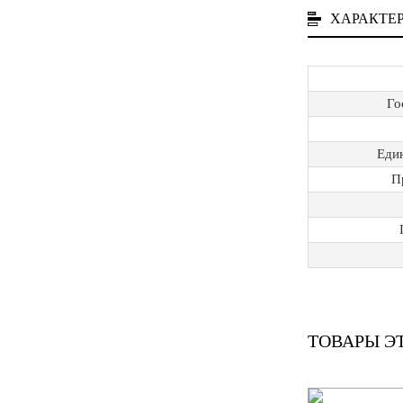
ХАРАКТЕ
Го
Еди
П
ТОВАРЫ Э