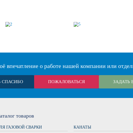
оё впечатление о работе нашей компании или отдел
Ь СПАСИБО
ПОЖАЛОВАТЬСЯ
ЗАДАТЬ 
аталог
товаров
ЛЯ ГАЗОВОЙ СВАРКИ
КАНАТЫ