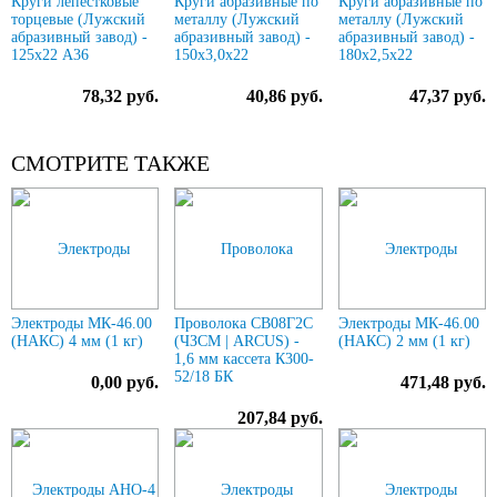
Круги лепестковые
Круги абразивные по
Круги абразивные по
торцевые (Лужский
металлу (Лужский
металлу (Лужский
абразивный завод) -
абразивный завод) -
абразивный завод) -
125х22 А36
150х3,0х22
180х2,5х22
78,32 руб.
40,86 руб.
47,37 руб.
СМОТРИТЕ ТАКЖЕ
Электроды МК-46.00
Проволока СВ08Г2С
Электроды МК-46.00
(НАКС) 4 мм (1 кг)
(ЧЗСМ | ARCUS) -
(НАКС) 2 мм (1 кг)
1,6 мм кассета К300-
52/18 БК
0,00 руб.
471,48 руб.
207,84 руб.