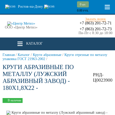
0
шт.
Ростов-на-Дону
0.00
РУБ.
Заказать звонок
+7 (863) 201-72-71
ООО «Центр Метиз»
+7 (863) 201-72-73
Пн-Пт с 8:30 до 18:00
КАТАЛОГ
Главная
/
Каталог
/
Круги абразивные
/
Круги отрезные по металлу
упаковка ГОСТ 21963-2002
/
КРУГИ АБРАЗИВНЫЕ ПО
МЕТАЛЛУ (ЛУЖСКИЙ
РНД-
АБРАЗИВНЫЙ ЗАВОД) -
Ц0023900
180Х1,8Х22 -
В наличии