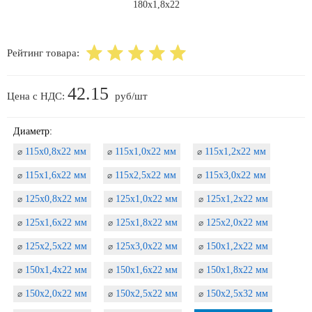
Рейтинг товара:
42.15
Цена с НДС:
руб/шт
Диаметр:
115х0,8х22 мм
115х1,0х22 мм
115х1,2х22 мм
⌀
⌀
⌀
115х1,6х22 мм
115х2,5х22 мм
115х3,0х22 мм
⌀
⌀
⌀
125х0,8х22 мм
125х1,0х22 мм
125х1,2х22 мм
⌀
⌀
⌀
125х1,6х22 мм
125х1,8х22 мм
125х2,0х22 мм
⌀
⌀
⌀
125х2,5х22 мм
125х3,0х22 мм
150х1,2х22 мм
⌀
⌀
⌀
150х1,4х22 мм
150х1,6х22 мм
150х1,8х22 мм
⌀
⌀
⌀
150х2,0х22 мм
150х2,5х22 мм
150х2,5х32 мм
⌀
⌀
⌀