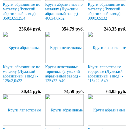
Круги абразивные по
Круги абразивные по
Круги абразивные по
металлу (Лужский
металлу (Лужский
металлу (Лужский
абразивный завод) -
абразивный завод) -
абразивный завод) -
350х3,5х25,4
400х4,0х32
300х3,5х32
236,84 руб.
354,79 руб.
243,35 руб.
Круги абразивные по
Круги лепестковые
Круги лепестковые
металлу (Лужский
торцевые (Лужский
торцевые (Лужский
абразивный завод) -
абразивный завод) -
абразивный завод) -
125х2,0х22
125х22 А40
115х22 А40
30,44 руб.
74,59 руб.
64,05 руб.