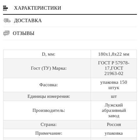
ХАРАКТЕРИСТИКИ
ДОСТАВКА
ОТЗЫВЫ
D, мм:
180х1,8х22 мм
ГОСТ Р 57978-
Гост (ТУ) Марка:
17,ГОСТ
21963-02
упаковка 150
Фасовка:
штук
Единицы измерения:
шт
Лужский
Производитель:
абразивный
завод
Страна:
Россия
Примечание:
упаковка