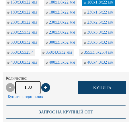
150х3,0х22 мм
180х1,6х22 мм
180х1,8х22 мм
⌀
⌀
⌀
180х2,0х22 мм
180х2,5х22 мм
230х1,6х22 мм
⌀
⌀
⌀
230х1,8х22 мм
230х2,0х22 мм
230х2,5х22 мм
⌀
⌀
⌀
230х2,5х32 мм
230х3,0х22 мм
300х3,0х22 мм
⌀
⌀
⌀
300х3,0х32 мм
300х3,5х32 мм
350х3,5х32 мм
⌀
⌀
⌀
350х3,5х25,4
350х4,0х32 мм
355х3,5х25,4 мм
⌀
⌀
⌀
400х3,0х32 мм
400х3,5х32 мм
400х4,0х32 мм
⌀
⌀
⌀
Количество:
КУПИТЬ
Купить в один клик
ЗАПРОС НА КРУПНЫЙ ОПТ