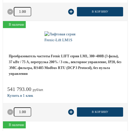
Количество товара
В КОРЗИНУ
В наличии
Преобразователь частоты Frenic LIFT серии LM1, 380~480B (3 фазы),
37 кВт / 75 A, перегрузка 200% / 3 сек., векторное управление, IP20, без
ЭМС-фильтра, RS485 Modbus RTU (DCP 3 Protocol), без пульта
управления
541 793.00
руб/шт.
Количество товара
В КОРЗИНУ
В наличии