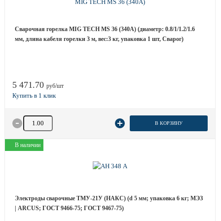
Сварочная горелка MIG TECH MS 36 (340A) (диаметр: 0.8/1/1.2/1.6
мм, длина кабеля горелки 3 м, вес:3 кг, упаковка 1 шт, Сварог)
5 471.70
руб/шт
Количество товара
В КОРЗИНУ
В наличии
Электроды сварочные ТМУ-21У (НАКС) (d 5 мм; упаковка 6 кг; МЭЗ
| ARCUS; ГОСТ 9466-75; ГОСТ 9467-75)