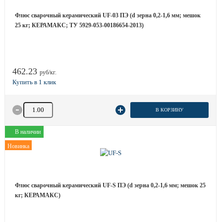
Флюс сварочный керамический UF-03 ПЭ (d зерна 0,2-1,6 мм; мешок
25 кг; КЕРАМАКС; ТУ 5929-053-00186654-2013)
462.23
руб/кг.
Количество товара
В КОРЗИНУ
В наличии
Новинка
Флюс сварочный керамический UF-S ПЭ (d зерна 0,2-1,6 мм; мешок 25
кг; КЕРАМАКС)