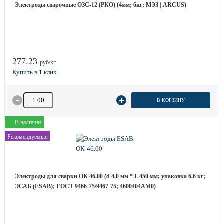
Электроды сварочные ОЗС-12 (РКО) (4мм; 6кг; МЭЗ | ARCUS)
277.23
руб/кг
Количество товара
В КОРЗИНУ
В наличии
Рекомендуемые
Электроды для сварки OK 46.00 (d 4,0 мм * L 450 мм; упаковка 6,6 кг;
ЭСАБ (ESAB); ГОСТ 9466-75/9467-75; 4600404AM0)