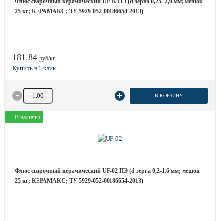
Флюс сварочный керамический UF-K ПЭ (d зерна 0,25 -2,0 мм; мешок
25 кг; КЕРАМАКС; ТУ 5929-052-00186654-2013)
181.84
руб/кг.
Количество товара
В КОРЗИНУ
В наличии
Флюс сварочный керамический UF-02 ПЭ (d зерна 0,2-1,6 мм; мешок
25 кг; КЕРАМАКС; ТУ 5929-052-00186654-2013)