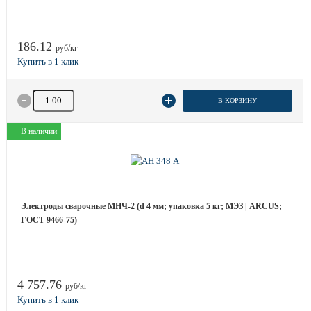
186.12
руб/кг
Количество товара
В КОРЗИНУ
В наличии
Электроды сварочные МНЧ-2 (d 4 мм; упаковка 5 кг; МЭЗ | ARCUS;
ГОСТ 9466-75)
4 757.76
руб/кг