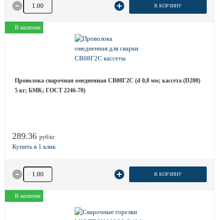
Количество товара
В КОРЗИНУ
В наличии
Проволока сварочная омедненная СВ08Г2С (d 0,8 мм; кассета (D200)
5 кг; БМК; ГОСТ 2246-70)
289.36
руб/кг
Количество товара
В КОРЗИНУ
В наличии