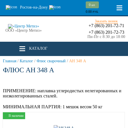
0
шт.
Ростов-на-Дону
0.00
РУБ.
Заказать звонок
+7 (863) 201-72-71
ООО «Центр Метиз»
+7 (863) 201-72-73
Пн-Пт с 8:30 до 18:00
КАТАЛОГ
Главная
/
Каталог
/
Флюс сварочный
/
АН 348 А
ФЛЮС АН 348 А
ПРИМЕНЕНИЕ:
наплавка углеродистых нелегированных и
низколегированных сталей.
МИНИМАЛЬНАЯ ПАРТИЯ:
1 мешок весом 50 кг
В наличии