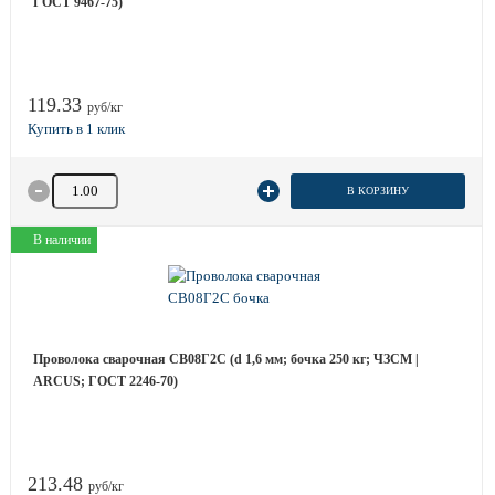
ГОСТ 9467-75)
119.33
руб/кг
Количество товара
В КОРЗИНУ
В наличии
Проволока сварочная СВ08Г2С (d 1,6 мм; бочка 250 кг; ЧЗСМ |
ARCUS; ГОСТ 2246-70)
213.48
руб/кг