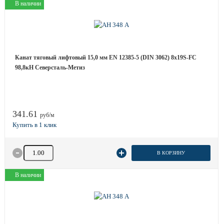
В наличии
Канат тяговый лифтовый 15,0 мм EN 12385-5 (DIN 3062) 8х19S-FC
98,8кН Северсталь-Метиз
341.61
руб/м
Количество товара
В КОРЗИНУ
В наличии