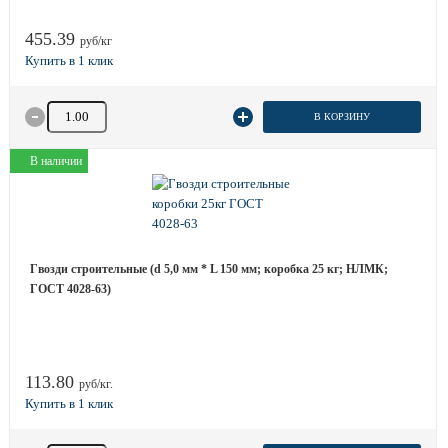
455.39
руб/кг
Количество товара
В КОРЗИНУ
В наличии
Гвозди строительные (d 5,0 мм * L 150 мм; коробка 25 кг; НЛМК;
ГОСТ 4028-63)
113.80
руб/кг.