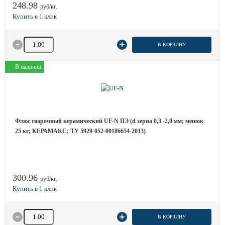
248.98
руб/кг.
Количество товара
В КОРЗИНУ
В наличии
Флюс сварочный керамический UF-N ПЭ (d зерна 0,3 -2,0 мм; мешок
25 кг; КЕРАМАКС; ТУ 5929-052-00186654-2013)
300.96
руб/кг.
Количество товара
В КОРЗИНУ