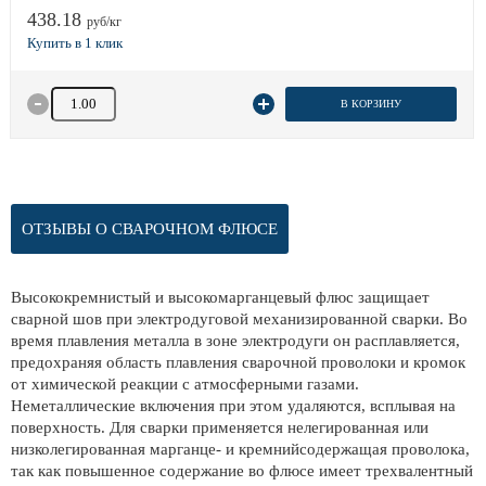
438.18
руб/кг
Количество товара
В КОРЗИНУ
ОТЗЫВЫ О СВАРОЧНОМ ФЛЮСЕ
Высококремнистый и высокомарганцевый флюс защищает
сварной шов при электродуговой механизированной сварки. Во
время плавления металла в зоне электродуги он расплавляется,
предохраняя область плавления сварочной проволоки и кромок
от химической реакции с атмосферными газами.
Неметаллические включения при этом удаляются, всплывая на
поверхность. Для сварки применяется нелегированная или
низколегированная марганце- и кремнийсодержащая проволока,
так как повышенное содержание во флюсе имеет трехвалентный