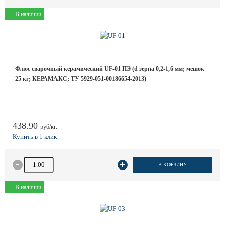
В наличии
Флюс сварочный керамический UF-01 ПЭ (d зерна 0,2-1,6 мм; мешок
25 кг; КЕРАМАКС; ТУ 5929-051-00186654-2013)
438.90
руб/кг.
Количество товара
В КОРЗИНУ
В наличии