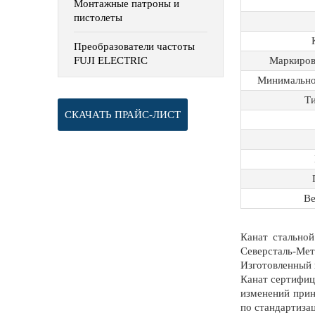
Монтажные патроны и
пистолеты
Преобразователи частоты
Маркиров
FUJI ELECTRIC
Минимальное
Ти
СКАЧАТЬ ПРАЙС-ЛИСТ
Ве
Канат стальной
Северсталь-Ме
Изготовленный 
Канат сертифици
изменений прин
по стандартиза