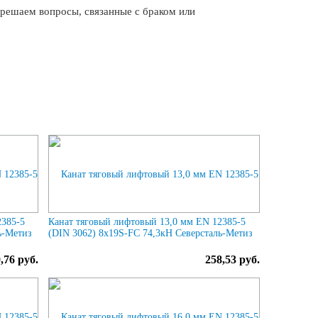
решаем вопросы, связанные с браком или
2385-5
Канат тяговый лифтовый 13,0 мм EN 12385-5
ь-Метиз
(DIN 3062) 8х19S-FC 74,3кН Северсталь-Метиз
,76 руб.
258,53 руб.