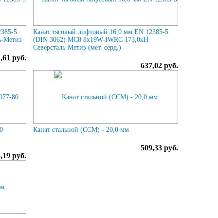
2385-5
Канат тяговый лифтовый 16,0 мм EN 12385-5
ь-Метиз
(DIN 3062) МС8 8х19W-IWRC 173,0кН
Северсталь-Метиз (мет. серд.)
,61 руб.
637,02 руб.
0
Канат стальной (ССМ) - 20,0 мм
509,33 руб.
,19 руб.