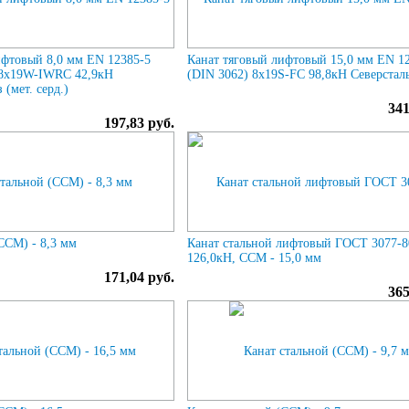
ифтовый 8,0 мм EN 12385-5
Канат тяговый лифтовый 15,0 мм EN 1
 8х19W-IWRC 42,9кН
(DIN 3062) 8х19S-FC 98,8кН Северстал
(мет. серд.)
341
197,83 руб.
ССМ) - 8,3 мм
Канат стальной лифтовый ГОСТ 3077-8
126,0кН, ССМ - 15,0 мм
171,04 руб.
365