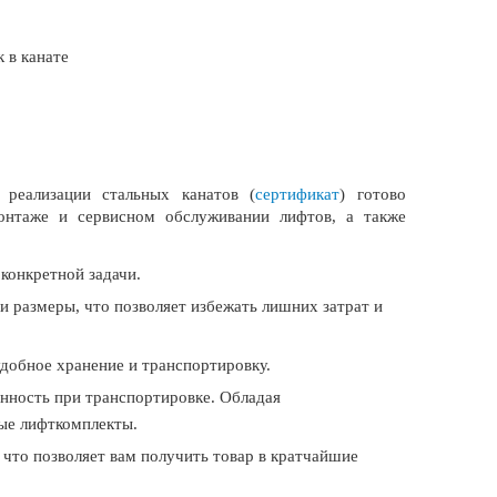
 в канате
еализации стальных канатов (
сертификат
) готово
онтаже и сервисном обслуживании лифтов, а также
конкретной задачи.
и размеры, что позволяет избежать лишних затрат и
удобное хранение и транспортировку.
анность при транспортировке. Обладая
ые лифткомплекты.
что позволяет вам получить товар в кратчайшие