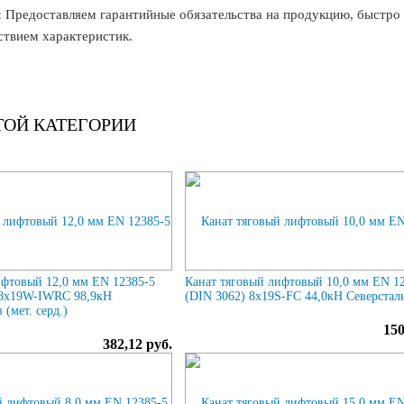
:
Предоставляем гарантийные обязательства на продукцию, быстро 
ствием характеристик.
ТОЙ КАТЕГОРИИ
ифтовый 12,0 мм EN 12385-5
Канат тяговый лифтовый 10,0 мм EN 1
 8х19W-IWRC 98,9кН
(DIN 3062) 8х19S-FC 44,0кН Северстал
(мет. cерд.)
150
382,12 руб.