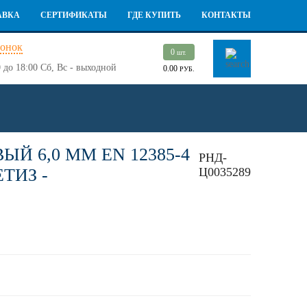
АВКА
СЕРТИФИКАТЫ
ГДЕ КУПИТЬ
КОНТАКТЫ
вонок
0
шт.
 до 18:00
Сб, Вс - выходной
0.00
РУБ.
 6,0 ММ EN 12385-4
РНД-
ЕТИЗ -
Ц0035289