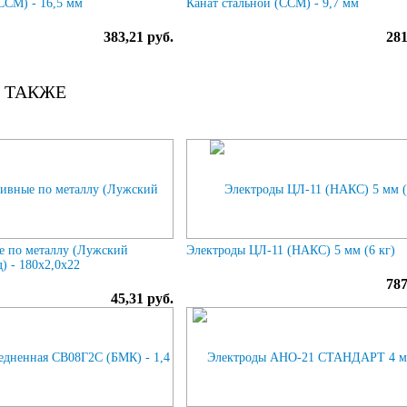
ССМ) - 16,5 мм
Канат стальной (ССМ) - 9,7 мм
383,21 руб.
281
 ТАКЖЕ
е по металлу (Лужский
Электроды ЦЛ-11 (НАКС) 5 мм (6 кг)
) - 180х2,0х22
787
45,31 руб.