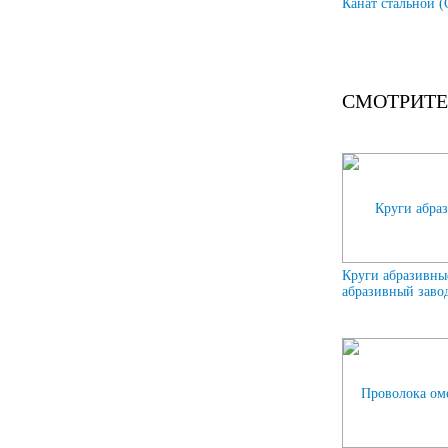
Канат стальной (
СМОТРИТЕ
Круги абразивны
абразивный завод