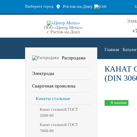
Выберите город
Ростов-на-Дону
Элек
ООО «Центр Метиз»
+
г. Ростов-на-Дону
Главная
/
Каталог
Распродажа
КАНАТ 
Электроды
(DIN 30
Сварочная проволока
Канаты стальные
В наличии
Канат стальной ГОСТ
2688-80
Канат стальной ГОСТ
7668-80