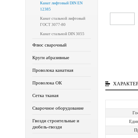
Канат лифтовый DIN EN
12385
Канат стальной лифтовый
ГОСТ 3077-80
Канат стальной DIN 3055
Флюс сварочный
Круги абразивные
Проволока канатная
Проволока ОК
ХАРАКТЕ
Сетка тканая
Сварочное оборудование
Го
Гвозди строительные и
Еди
дюбель-гвозди
П