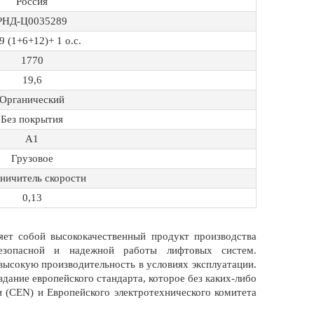
Россия
РНД-Ц0035289
9 (1+6+12)+ 1 о.с.
1770
19,6
Органический
Без покрытия
А1
Грузовое
ничитель скорости
0,13
яет собой высококачественный продукт производства
 безопасной и надежной работы лифтовых систем.
высокую производительность в условиях эксплуатации.
здание европейского стандарта, которое без каких-либо
 (CEN) и Европейского электротехнического комитета