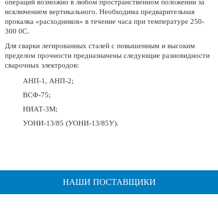
операций возможно в любом пространственном положении за
исключением вертикального. Необходима предварительная
прокалка «расходников» в течение часа при температуре 250-
300 0С.
Для сварки легированных сталей с повышенным и высоким
пределом прочности предназначены следующие разновидности
сварочных электродов:
АНП-1, АНП-2;
ВСФ-75;
НИАТ-3М;
УОНИ-13/85 (УОНИ-13/85У).
НАШИ ПОСТАВЩИКИ