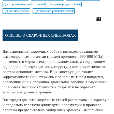
Для коррозионностойких сталей
Для разнородных сталей
Для резки металлов
Для низколегированных сталей
ОТЗЫВЫ О СВАРОЧНЫХ ЭЛЕКТРОДАХ
Для выполнения сварочных работ с низколегированными
высокопрочными сталями (предел прочности 690-980 МПа)
применяется марка электродов с минимальным содержанием
водорода и образующих швы, структура которых отлична от
состава основного металла. В их конструкцию входит
коррозионностойкий стержень с основным типом покрытия,
обеспечивающий спокойное длительное горение. Получаемый
шов имеет высокую стойкость к разрыву и не образует
кристаллизационных трещин.
Электроды для высокопрочных сталей рассчитаны на короткую
и предельно короткую длину дуги, образуемую в процессе
работ на предварительно очищенных кромках. Выполнение