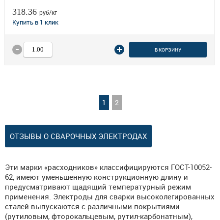
318.36
руб/кг
В КОРЗИНУ
1
2
ОТЗЫВЫ О СВАРОЧНЫХ ЭЛЕКТРОДАХ
Эти марки «расходников» классифицируются ГОСТ-10052-
62, имеют уменьшенную конструкционную длину и
предусматривают щадящий температурный режим
применения. Электроды для сварки высоколегированных
сталей выпускаются с различными покрытиями
(рутиловым, фторокальцевым, рутил-карбонатным),