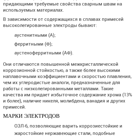
придающими требуемые свойства сварным швам на
используемых материалах.
В зависимости от содержащихся в сплавах примесей
высоколегированные электроды бывают:
аустенитными (А);
ферритными (Ф);
аустеноферритными (АФ).
Они отличаются повышенной межкристаллической
коррозионной стойкостью, а также более высокими
наплавочными коэффициентами и скоростью плавления,
чем их углеродистые аналоги, предназначенные для
работы с низколегированными металлами. Такие
качества им придает избыточное содержание хрома (13%
и более), наличие никеля, молибдена, ванадия и других
примесей.
МАРКИ ЭЛЕКТРОДОВ
ОЗЛ-6, позволяющие варить коррозиестойкие и
жаростойкие нержавеющие стали, подобные