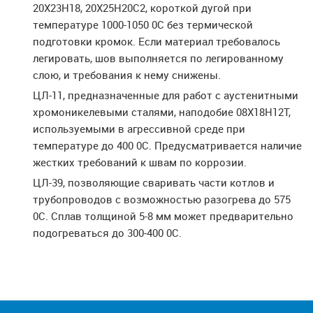
20X23H18, 20X25H20C2, короткой дугой при
температуре 1000-1050 0С без термической
подготовки кромок. Если материал требовалось
легировать, шов выполняется по легированному
слою, и требования к нему снижены.
ЦЛ-11, предназначенные для работ с аустенитными
хромоникелевыми сталями, наподобие 08X18H12T,
используемыми в агрессивной среде при
температуре до 400 0С. Предусматривается наличие
жестких требований к швам по коррозии.
ЦЛ-39, позволяющие сваривать части котлов и
трубопроводов с возможностью разогрева до 575
0С. Сплав толщиной 5-8 мм может предварительно
подогреваться до 300-400 0С.