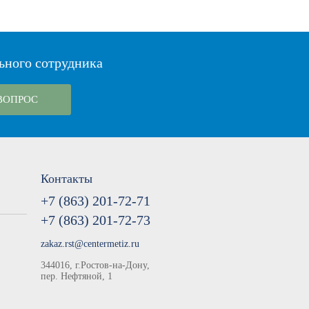
ьного сотрудника
ВОПРОС
Контакты
+7 (863) 201-72-71
+7 (863) 201-72-73
zakaz.rst@centermetiz.ru
344016, г.Ростов-на-Дону,
пер. Нефтяной, 1