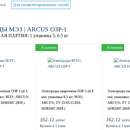
лов
Для низколегированных сталей
Ы МЭЗ | ARCUS ОЗР-1
АЯ ПАРТИЯ:
1 упаковка 5, 6.5 кг
В наличии
В наличии
очные ОЗР-1 (d 3
Электроды сварочные ОЗР-1 (d 4
Электроды сва
 кг; МЭЗ | ARCUS;
мм; упаковка 6.5 кг; МЭЗ |
мм; упаковка 6
-16302447-2018 )
ARCUS; ТУ 25.93.15-024-
ARCUS; ТУ 25.
16302447-2018 )
16302447-2018 
162.12
162.12
руб/кг
руб/к