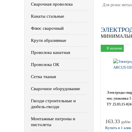
Сварочная проволока
Для резки метал
Канаты стальные
Флюс сварочный
ЭЛЕКТРОД
МИНИМАЛЬН
Круги абразивные
В наличии
Проволока канатная
Проволока ОК
Сетка тканая
Сварочное оборудование
Электроды свар
мм; упаковка 5
Гвозди строительные и
ТУ 25.93.15-024
дюбель-гвозди
Монтажные патроны и
163.33
руб/кг
пистолеты