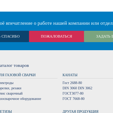
оё впечатление о работе нашей компании или отдел
Ь СПАСИБО
ПОЖАЛОВАТЬСЯ
ЗАДАТЬ 
аталог
товаров
ЛЯ ГАЗОВОЙ СВАРКИ
КАНАТЫ
лектроды
Гост 2688-80
орелки, резаки
DIN 3060 DIN 3062
люс сварочный
ГОСТ3077-80
азосварочное оборудование
ГОСТ 7668-80
ЕТИЗЫ
ДРУГАЯ ПРОДУКЦИЯ