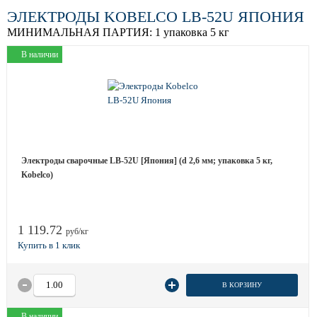
ЭЛЕКТРОДЫ KOBELCO LB-52U ЯПОНИЯ
МИНИМАЛЬНАЯ ПАРТИЯ:
1 упаковка 5 кг
В наличии
Электроды сварочные LB-52U [Япония] (d 2,6 мм; упаковка 5 кг,
Kobelco)
1 119.72
руб/кг
В КОРЗИНУ
В наличии