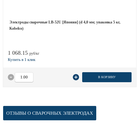
Электроды сварочные LB-52U [Япония] (d 4,0 мм; упаковка 5 кг,
Kobelco)
1 068.15
руб/кг
В КОРЗИНУ
ОТЗЫВЫ О СВАРОЧНЫХ ЭЛЕКТРОДАХ