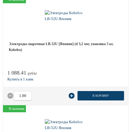
Электроды сварочные LB-52U [Япония] (d 3,2 мм; упаковка 5 кг,
Kobelco)
1 088.41
руб/кг
В КОРЗИНУ
В наличии