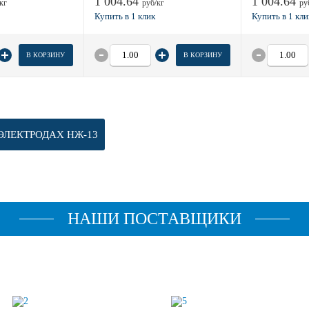
1 004.64
1 004.64
кг
руб/кг
ру
В КОРЗИНУ
В КОРЗИНУ
ЭЛЕКТРОДАХ НЖ-13
НАШИ ПОСТАВЩИКИ