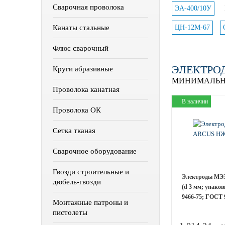
Сварочная проволока
ЭА-400/10У
Канаты стальные
ЦН-12М-67
Флюс сварочный
ЭЛЕКТРОД
Круги абразивные
МИНИМАЛЬН
Проволока канатная
В наличии
Проволока ОК
Сетка тканая
Сварочное оборудование
Гвозди строительные и
Электроды МЭ
дюбель-гвозди
(d 3 мм; упаков
9466-75; ГОСТ 
Монтажные патроны и
пистолеты