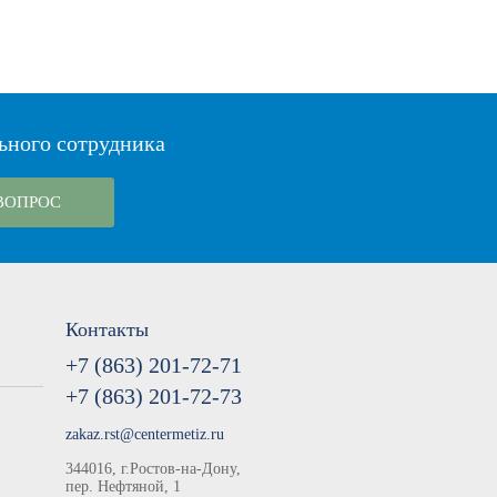
ьного сотрудника
ВОПРОС
Контакты
+7 (863) 201-72-71
+7 (863) 201-72-73
zakaz.rst@centermetiz.ru
344016, г.Ростов-на-Дону,
пер. Нефтяной, 1