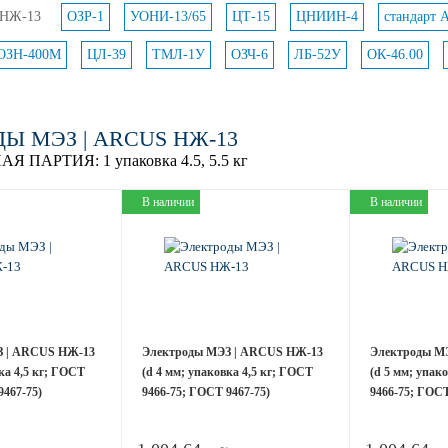
НЖ-13
ОЗР-1
УОНИ-13/65
ЦТ-15
ЦНИИН-4
стандарт 
ОЗН-400М
ЦЛ-39
ТМЛ-1У
ОЗЧ-6
ЛБ-52У
ОК-46.00
Ы МЭЗ | ARCUS НЖ-13
АЯ ПАРТИЯ:
1 упаковка 4.5, 5.5 кг
В наличии
В наличии
З | ARCUS НЖ-13
Электроды МЭЗ | ARCUS НЖ-13
Электроды М
ка 4,5 кг; ГОСТ
(d 4 мм; упаковка 4,5 кг; ГОСТ
(d 5 мм; упак
9467-75)
9466-75; ГОСТ 9467-75)
9466-75; ГОСТ