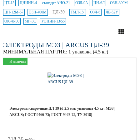
ЦТ-15
ЦНИИН-4
стандарт АНО-21
ОЗЛ-9А
ЦН-6Л
ОЗН-300М
ЦЛ-39
ЦН-12М-67
ОЗН-400М
ТМЛ-1У
ОЗЧ-6
ЛБ-52У
ОК-46.00
МР-3С
УОНИИ-13/55
ЭЛЕКТРОДЫ МЭЗ | ARCUS ЦЛ-39
МИНИМАЛЬНАЯ ПАРТИЯ:
1 упаковка (4.5 кг)
В наличии
Электроды сварочные ЦЛ-39 (d 2.5 мм; упаковка 4.5 кг; МЭЗ |
ARCUS; ГОСТ 9466-75; ГОСТ 9467-75, ТУ 2018)
318.36
руб/кг