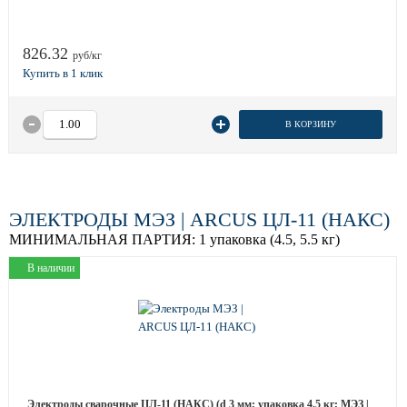
826.32
руб/кг
В КОРЗИНУ
ЭЛЕКТРОДЫ МЭЗ | ARCUS ЦЛ-11 (НАКС)
МИНИМАЛЬНАЯ ПАРТИЯ:
1 упаковка (4.5, 5.5 кг)
В наличии
Электроды сварочные ЦЛ-11 (НАКС) (d 3 мм; упаковка 4.5 кг; МЭЗ |