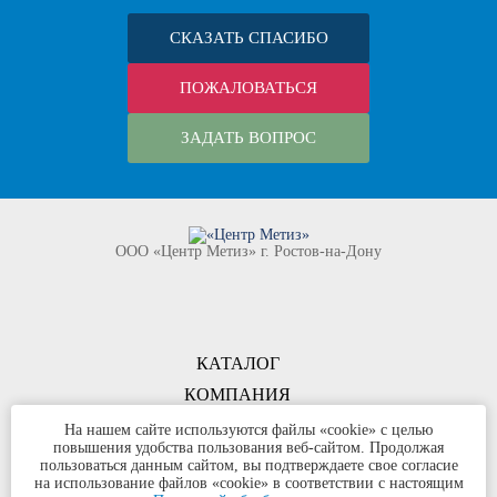
СКАЗАТЬ СПАСИБО
ПОЖАЛОВАТЬСЯ
ЗАДАТЬ ВОПРОС
ООО «Центр Метиз» г. Ростов-на-Дону
КАТАЛОГ
КОМПАНИЯ
КОНТАКТЫ
На нашем сайте используются файлы «cookie» с целью
повышения удобства пользования веб-сайтом. Продолжая
©
ООО «Центр Метиз»
2000-2026
пользоваться данным сайтом, вы подтверждаете свое согласие
Все права защищены
на использование файлов «cookie» в соответствии с настоящим