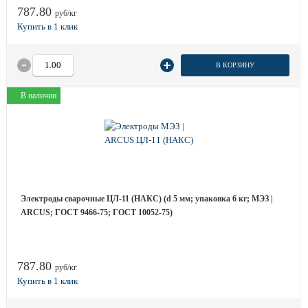
787.80
руб/кг
В КОРЗИНУ
В наличии
Электроды сварочные ЦЛ-11 (НАКС) (d 5 мм; упаковка 6 кг; МЭЗ |
ARCUS; ГОСТ 9466-75; ГОСТ 10052-75)
787.80
руб/кг