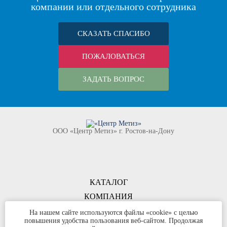
компании или отдельного сотрудника
СКАЗАТЬ СПАСИБО
ПОЖАЛОВАТЬСЯ
ЗАДАТЬ ВОПРОС
ООО «Центр Метиз» г. Ростов-на-Дону
КАТАЛОГ
КОМПАНИЯ
КОНТАКТЫ
На нашем сайте используются файлы «cookie» с целью
повышения удобства пользования веб-сайтом. Продолжая
©
ООО «Центр Метиз»
2000-2026