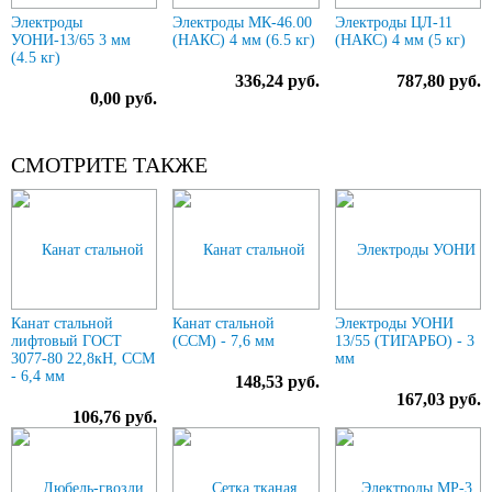
Электроды
Электроды МК-46.00
Электроды ЦЛ-11
УОНИ-13/65 3 мм
(НАКС) 4 мм (6.5 кг)
(НАКС) 4 мм (5 кг)
(4.5 кг)
336,24 руб.
787,80 руб.
0,00 руб.
СМОТРИТЕ ТАКЖЕ
Канат стальной
Канат стальной
Электроды УОНИ
лифтовый ГОСТ
(ССМ) - 7,6 мм
13/55 (ТИГАРБО) - 3
3077-80 22,8кН, ССМ
мм
- 6,4 мм
148,53 руб.
167,03 руб.
106,76 руб.