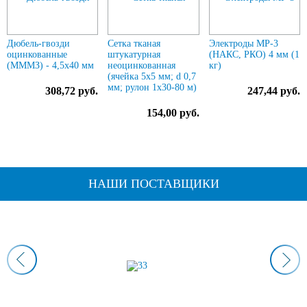
Дюбель-гвозди
Сетка тканая
Электроды МР-3
оцинкованные
штукатурная
(НАКС, РКО) 4 мм (1
(МММЗ) - 4,5х40 мм
неоцинкованная
кг)
(ячейка 5х5 мм; d 0,7
мм; рулон 1х30-80 м)
308,72 руб.
247,44 руб.
154,00 руб.
НАШИ ПОСТАВЩИКИ