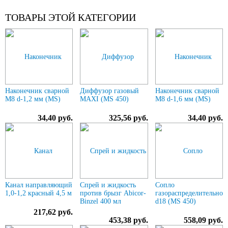
ТОВАРЫ ЭТОЙ КАТЕГОРИИ
Наконечник сварной
Диффузор газовый
Наконечник сварной
М8 d-1,2 мм (MS)
MAXI (MS 450)
М8 d-1,6 мм (MS)
34,40 руб.
325,56 руб.
34,40 руб.
Канал направляющий
Спрей и жидкость
Сопло
1,0-1,2 красный 4,5 м
против брызг Abicor-
газораспределительное
Binzel 400 мл
d18 (MS 450)
217,62 руб.
453,38 руб.
558,09 руб.