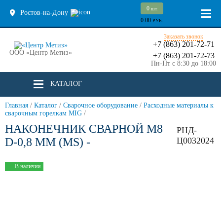
0
шт.
Ростов-на-Дону
0.00
РУБ.
Заказать звонок
+7 (863) 201-72-71
ООО «Центр Метиз»
+7 (863) 201-72-73
Пн-Пт с 8:30 до 18:00
КАТАЛОГ
Главная
/
Каталог
/
Сварочное оборудование
/
Расходные материалы к
сварочным горелкам MIG
/
НАКОНЕЧНИК СВАРНОЙ М8
РНД-
D-0,8 ММ (MS) -
Ц0032024
В наличии