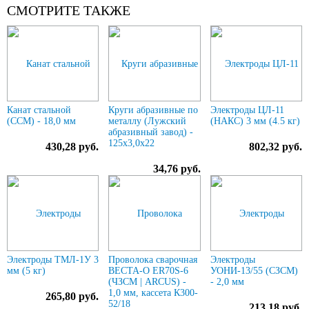
СМОТРИТЕ ТАКЖЕ
Канат стальной
Круги абразивные по
Электроды ЦЛ-11
(ССМ) - 18,0 мм
металлу (Лужский
(НАКС) 3 мм (4.5 кг)
абразивный завод) -
125х3,0х22
430,28 руб.
802,32 руб.
34,76 руб.
Электроды ТМЛ-1У 3
Проволока сварочная
Электроды
мм (5 кг)
ВЕСТА-О ER70S-6
УОНИ-13/55 (СЗСМ)
(ЧЗСМ | ARCUS) -
- 2,0 мм
1,0 мм, кассета К300-
265,80 руб.
52/18
213,18 руб.