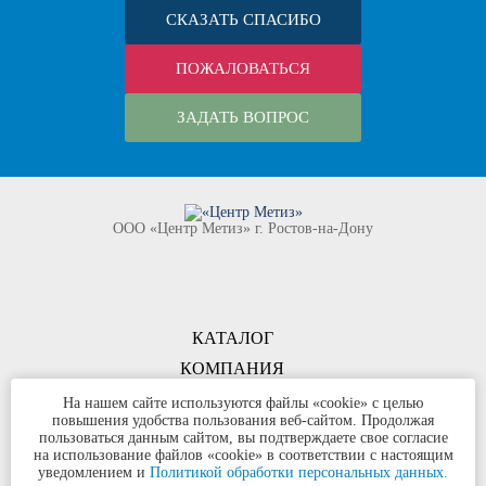
СКАЗАТЬ СПАСИБО
ПОЖАЛОВАТЬСЯ
ЗАДАТЬ ВОПРОС
ООО «Центр Метиз» г. Ростов-на-Дону
КАТАЛОГ
КОМПАНИЯ
КОНТАКТЫ
На нашем сайте используются файлы «cookie» с целью
повышения удобства пользования веб-сайтом. Продолжая
©
ООО «Центр Метиз»
2000-2026
пользоваться данным сайтом, вы подтверждаете свое согласие
Все права защищены
на использование файлов «cookie» в соответствии с настоящим
уведомлением и
Политикой обработки персональных данных.
Политика конфиденциальности