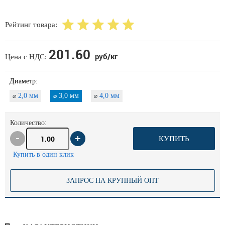
Рейтинг товара:
201.60
руб/кг
Цена с НДС:
Диаметр:
2,0 мм
3,0 мм
4,0 мм
⌀
⌀
⌀
Количество:
КУПИТЬ
Купить в один клик
ЗАПРОС НА КРУПНЫЙ ОПТ