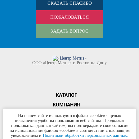
СКАЗАТЬ СПАСИБО
ПОЖАЛОВАТЬСЯ
ЗАДАТЬ ВОПРОС
ООО «Центр Метиз» г. Ростов-на-Дону
КАТАЛОГ
КОМПАНИЯ
КОНТАКТЫ
На нашем сайте используются файлы «cookie» с целью
повышения удобства пользования веб-сайтом. Продолжая
©
ООО «Центр Метиз»
2000-2026
пользоваться данным сайтом, вы подтверждаете свое согласие
Все права защищены
на использование файлов «cookie» в соответствии с настоящим
уведомлением и
Политикой обработки персональных данных.
Политика конфиденциальности