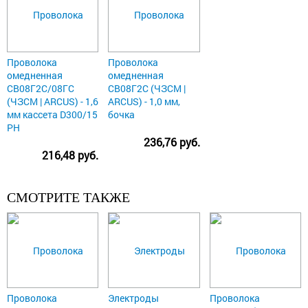
Проволока
Проволока
омедненная
омедненная
СВ08Г2С/08ГС
СВ08Г2С (ЧЗСМ |
(ЧЗСМ | ARCUS) - 1,6
ARCUS) - 1,0 мм,
мм кассета D300/15
бочка
РН
236,76 руб.
216,48 руб.
СМОТРИТЕ ТАКЖЕ
Проволока
Электроды
Проволока