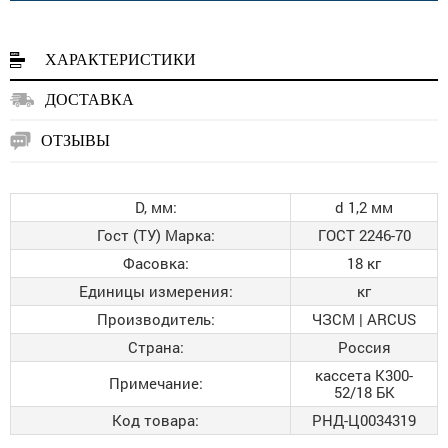
ХАРАКТЕРИСТИКИ
ДОСТАВКА
ОТЗЫВЫ
D, мм:
d 1,2 мм
Гост (ТУ) Марка:
ГОСТ 2246-70
Фасовка:
18 кг
Единицы измерения:
кг
Производитель:
ЧЗСМ | ARCUS
Страна:
Россия
кассета К300-
Примечание:
52/18 БК
Код товара:
РНД-Ц0034319