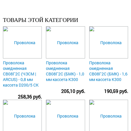
ТОВАРЫ ЭТОЙ КАТЕГОРИИ
Проволока
Проволока
Проволока
омедненная
омедненная
омедненная
СВ08Г2С (ЧЗСМ |
СВ08Г2С (БМК) - 1,0
СВ08Г2С (БМК) - 1,6
ARCUS) - 0,8 мм
мм кассета К300
мм кассета К300
кассета D200/5 СК
205,10 руб.
190,59 руб.
258,36 руб.