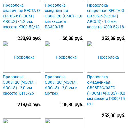
Проволока
Проволока
Проволока
сварочная ВЕСТА-О
омедненная
сварочная ВЕСТА-О
ER70S-6 (ЧЗСМ |
СВ08Г2С (СМС) - 1,0
ER70S-6 (ЧЗСМ |
ARCUS) - 1,2 мм,
мм кассета
ARCUS) - 1,0 мм,
кассета К300-52/18
BS300/15
кассета К300-52/18
233,93 руб.
166,88 руб.
252,39 руб.
Проволока
Проволока
Проволока
СВ08Г2С (ЧЗСМ |
СВ08Г2С (ЧЗСМ |
омедненная
ARCUS) - 2,0 мм
ARCUS) - 2,0 мм в
СВ08Г2С/08ГС
кассета К415/25
мотках
(ЧЗСМ | ARCUS) - 0,8
мм кассета D300/15
РН
213,60 руб.
196,80 руб.
252,00 руб.