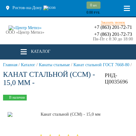
0
шт.
Ростов-на-Дону
0.00
РУБ.
Заказать звонок
+7 (863) 201-72-71
ООО «Центр Метиз»
+7 (863) 201-72-73
Пн-Пт с 8:30 до 18:00
КАТАЛОГ
Главная
/
Каталог
/
Канаты стальные
/
Канат стальной ГОСТ 7668-80
/
КАНАТ СТАЛЬНОЙ (ССМ) -
РНД-
15,0 ММ -
Ц0035696
В наличии