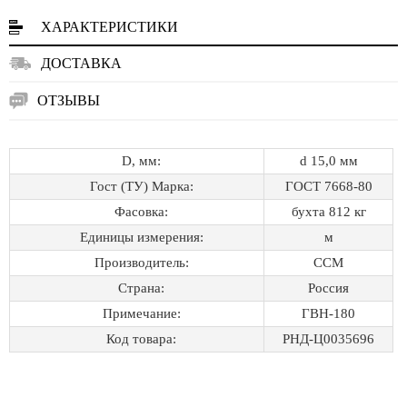
ХАРАКТЕРИСТИКИ
ДОСТАВКА
ОТЗЫВЫ
D, мм:
d 15,0 мм
Гост (ТУ) Марка:
ГОСТ 7668-80
Фасовка:
бухта 812 кг
Единицы измерения:
м
Производитель:
ССМ
Страна:
Россия
Примечание:
ГВН-180
Код товара:
РНД-Ц0035696