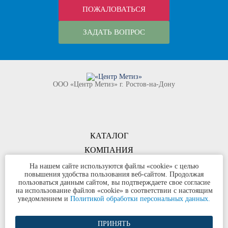
ПОЖАЛОВАТЬСЯ
ЗАДАТЬ ВОПРОС
ООО «Центр Метиз» г. Ростов-на-Дону
КАТАЛОГ
КОМПАНИЯ
КОНТАКТЫ
На нашем сайте используются файлы «cookie» с целью
повышения удобства пользования веб-сайтом. Продолжая
©
ООО «Центр Метиз»
2000-2026
пользоваться данным сайтом, вы подтверждаете свое согласие
Все права защищены
на использование файлов «cookie» в соответствии с настоящим
уведомлением и
Политикой обработки персональных данных.
Политика конфиденциальности
ПРИНЯТЬ