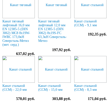
Канат тяговый
Канат тяговый
Канат стальной
лифтовый 16,0 мм
лифтовый 12,0 мм
(ССМ) - 9,1 мм
EN 12385-5 (DIN
EN 12385-5 (DIN
3062) МС8 8х19W-
3062) 8х19S-FC
192,35 руб.
IWRC 173,0кН
63,3кН Северсталь-
Северсталь-Метиз
Метиз
(мет. серд.)
197,92 руб.
637,02 руб.
Канат стальной
Канат стальной
Канат стальной
(ССМ) - 22,0 мм
(ССМ) - 15,0 мм
(ССМ) - 8,3 мм
570,01 руб.
303,88 руб.
171,04 руб.