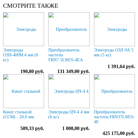
СМОТРИТЕ ТАКЖЕ
Электроды
Преобразователь
Электроды ОЗЛ-9А 5
ОЗН-400М 4 мм (6
частоты
мм (5 кг)
кг)
FRN7.5LM1S-4EA
1 391,64 руб.
190,80 руб.
131 349,00 руб.
Канат стальной
Электроды ЦЧ-4 4 мм
Преобразователь
(ССМ) - 20,0 мм
(6 кг)
частоты FRN37LM1S-
4E
509,33 руб.
1 008,00 руб.
425 175,00 руб.