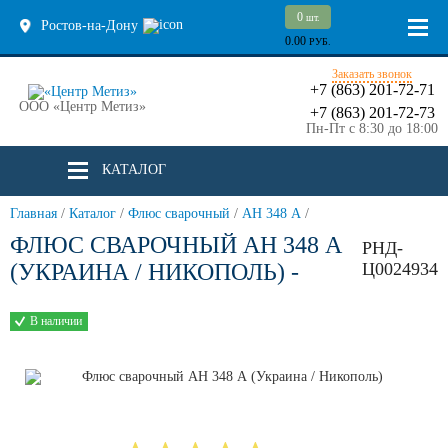
0
шт.
Ростов-на-Дону
0.00
РУБ.
Заказать звонок
+7 (863) 201-72-71
ООО «Центр Метиз»
+7 (863) 201-72-73
Пн-Пт с 8:30 до 18:00
КАТАЛОГ
Главная
/
Каталог
/
Флюс сварочный
/
АН 348 А
/
ФЛЮС СВАРОЧНЫЙ АН 348 А
РНД-
(УКРАИНА / НИКОПОЛЬ) -
Ц0024934
В наличии