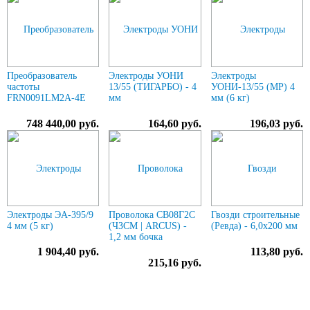
Преобразователь
Электроды УОНИ
Электроды
частоты
13/55 (ТИГАРБО) - 4
УОНИ-13/55 (МР) 4
FRN0091LM2A-4E
мм
мм (6 кг)
748 440,00 руб.
164,60 руб.
196,03 руб.
Электроды ЭА-395/9
Проволока СВ08Г2С
Гвозди строительные
4 мм (5 кг)
(ЧЗСМ | ARCUS) -
(Ревда) - 6,0х200 мм
1,2 мм бочка
1 904,40 руб.
113,80 руб.
215,16 руб.