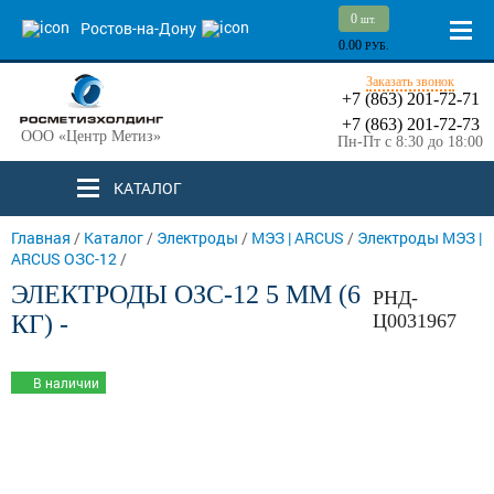
0
шт.
Ростов-на-Дону
0.00
РУБ.
Заказать звонок
+7 (863) 201-72-71
+7 (863) 201-72-73
ООО «Центр Метиз»
Пн-Пт с 8:30 до 18:00
КАТАЛОГ
Главная
/
Каталог
/
Электроды
/
МЭЗ | ARCUS
/
Электроды МЭЗ |
ARCUS ОЗС-12
/
ЭЛЕКТРОДЫ ОЗС-12 5 ММ (6
РНД-
КГ) -
Ц0031967
В наличии