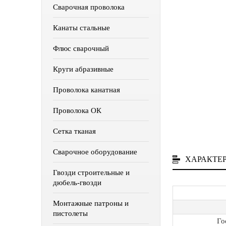
Сварочная проволока
Канаты стальные
Флюс сварочный
Круги абразивные
Проволока канатная
Проволока ОК
Сетка тканая
Сварочное оборудование
ХАРАКТЕ
Гвозди строительные и
дюбель-гвозди
Монтажные патроны и
пистолеты
Го