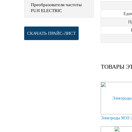
Преобразователи частоты
FUJI ELECTRIC
Еди
П
СКАЧАТЬ ПРАЙС-ЛИСТ
ТОВАРЫ Э
Электроды МЭЗ 