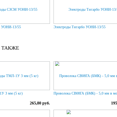
 УОНИ-13/55
Электроды Тигарбо УОНИ-13/55
 ТАКЖЕ
У 3 мм (5 кг)
Проволока СВ08ГА (БМК) - 5,0 мм в м
265,80 руб.
195