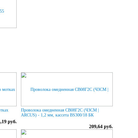
отках
Проволока омедненная СВ08Г2С (ЧЗСМ |
ARCUS) - 1,2 мм, кассета BS300/18 БК
,19 руб.
209,64 руб.