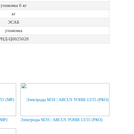
упаковка 6 кг
кг
ЭСАБ
упаковка
РНД-Ц0025028
(МР)
Электроды МЭЗ | ARCUS УОНИ-13/55 (РКО)