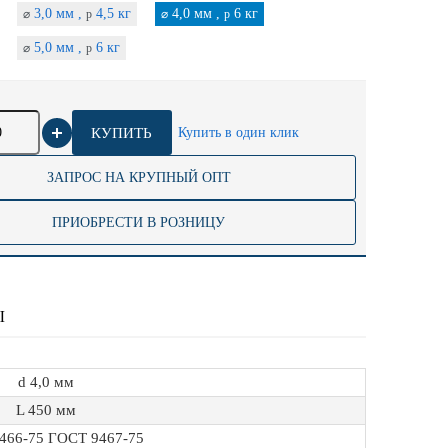
3,0 мм ,
4,5 кг
4,0 мм ,
6 кг
⌀
p
⌀
p
5,0 мм ,
6 кг
⌀
p
КУПИТЬ
Купить в один клик
ЗАПРОС НА КРУПНЫЙ ОПТ
ПРИОБРЕСТИ В РОЗНИЦУ
Ы
d 4,0 мм
L 450 мм
466-75 ГОСТ 9467-75