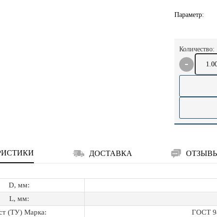
Параметр:
Количество:
РИСТИКИ
ДОСТАВКА
ОТЗЫВ
D, мм:
L, мм:
ст (ТУ) Марка:
ГОСТ 9